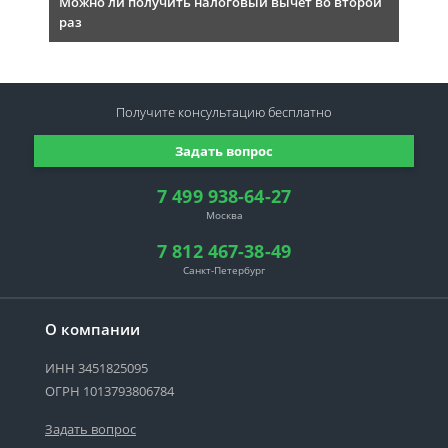
Можно ли получить налоговый вычет во второй
раз
Получите консультацию
бесплатно
Задать вопрос
7 499 938-64-27
Москва
7 812 467-38-49
Санкт-Петербург
О компании
ИНН 3451825095
ОГРН 1013793806784
Задать вопрос