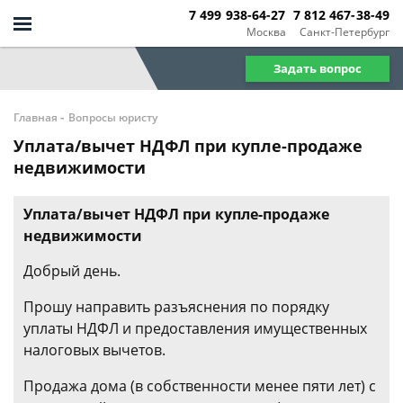
7 499 938-64-27
7 812 467-38-49
Москва
Санкт-Петербург
Задать вопрос
-
Главная
Вопросы юристу
Уплата/вычет НДФЛ при купле-продаже
недвижимости
Уплата/вычет НДФЛ при купле-продаже
недвижимости
Добрый день.
Прошу направить разъяснения по порядку
уплаты НДФЛ и предоставления имущественных
налоговых вычетов.
Продажа дома (в собственности менее пяти лет) с