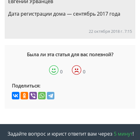
Евгений Урванцев
Дата регистрации дома — сентябрь 2017 года
22 октября 2018 г. 7:15
Была ли эта статья для вас полезной?
0
0
Поделиться:
Задайте вопрос и юрист ответит вам через
5 минут
!