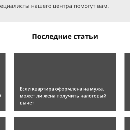
пециалисты нашего центра помогут вам.
Последние статьи
Если квартира оформлена на мужа,
9
может ли жена получить налоговый
вычет