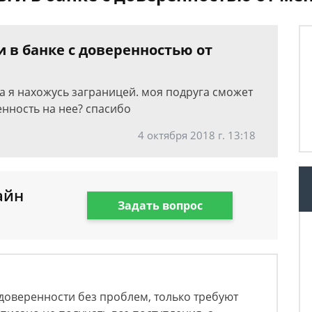
и в банке с доверенностью от
 а я нахожусь заграницей. моя подруга сможет
енность на нее? спасибо
4 октября 2018 г. 13:18
айн
Задать вопрос
доверенности без проблем, только требуют