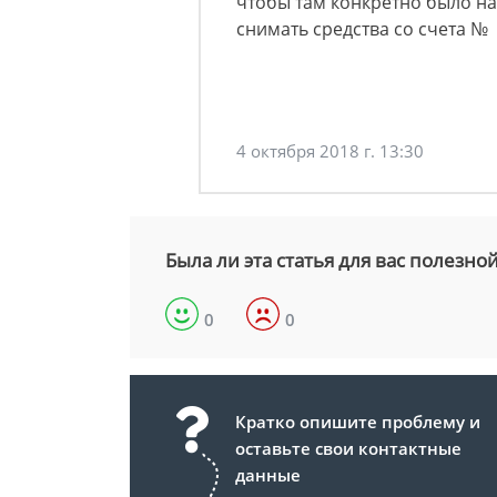
чтобы там конкретно было на
снимать средства со счета №
4 октября 2018 г. 13:30
Была ли эта статья для вас полезно
0
0
Кратко опишите проблему и
оставьте свои контактные
данные