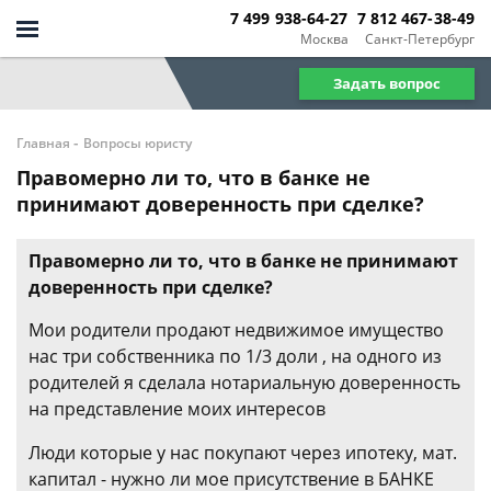
7 499 938-64-27
7 812 467-38-49
Москва
Санкт-Петербург
Задать вопрос
-
Главная
Вопросы юристу
Правомерно ли то, что в банке не
принимают доверенность при сделке?
Правомерно ли то, что в банке не принимают
доверенность при сделке?
Мои родители продают недвижимое имущество
нас три собственника по 1/3 доли , на одного из
родителей я сделала нотариальную доверенность
на представление моих интересов
Люди которые у нас покупают через ипотеку, мат.
капитал - нужно ли мое присутствение в БАНКЕ