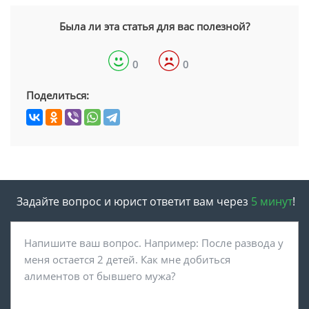
Была ли эта статья для вас полезной?
0
0
Поделиться:
Задайте вопрос и юрист ответит вам через
5 минут
!