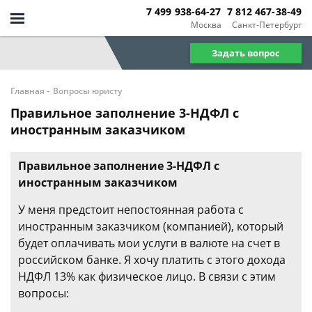
7 499 938-64-27
7 812 467-38-49
Москва
Санкт-Петербург
Задать вопрос
-
Главная
Вопросы юристу
Правильное заполнение 3-НДФЛ с
иностранным заказчиком
Правильное заполнение 3-НДФЛ с
иностранным заказчиком
У меня предстоит непостоянная работа с
иностранным заказчиком (компанией), который
будет оплачивать мои услуги в валюте на счет в
российском банке. Я хочу платить с этого дохода
НДФЛ 13% как физическое лицо. В связи с этим
вопросы: