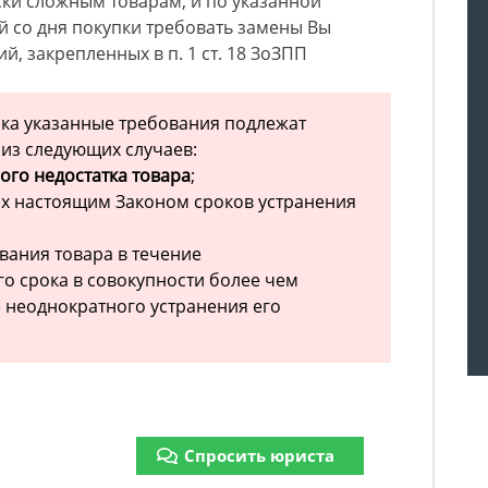
ски сложным товарам, и по указанной
й со дня покупки требовать замены Вы
, закрепленных в п. 1 ст. 18 ЗоЗПП
ока указанные требования подлежат
из следующих случаев:
го недостатка товара
;
х настоящим Законом сроков устранения
ания товара в течение
го срока в совокупности более чем
е неоднократного устранения его
Спросить юриста