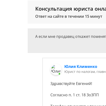
Консультация юриста онл
Ответ на сайте в течении 15 минут
А если мне продавец откажет поменят
Юлия Клименко
Юрист по налогам, глав
Здравствуйте Евгений!
Согласно п. 1 ст. 18 ЗоЗПП