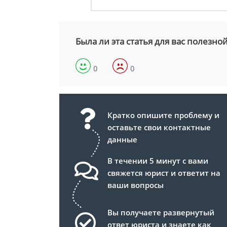
Была ли эта статья для вас полезно
0
0
Кратко опишите проблему и
оставьте свои контактные
данные
В течении 5 минут с вами
свяжется юрист и ответит на
ваши вопросы
Вы получаете развернутый
ответ юриста и знаете как