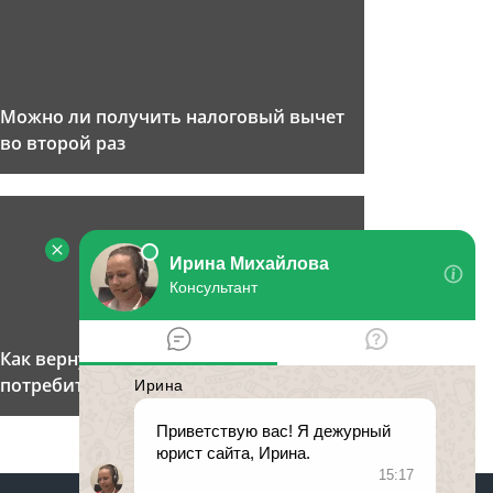
Можно ли получить налоговый вычет
во второй раз
Как вернуть 13 процентов за
потребительский кредит