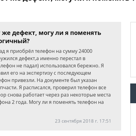
 же дефект, могу ли я поменять
логичный?
зад я приобрёл телефон на сумму 24000
ружился дефект,а именно перестал в
елефон не падал) использовался бережно. Я
авил его на экспертизу с последующем
ефон привезли. На документе был указан
пчасти. Я расписался, проверил телефон все
сор снова работает через раз некоторые места
фона 2 года. Могу ли я поменять телефон на
23 сентября 2018 г. 17:51