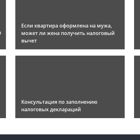
Если квартира оформлена на мужа,
9
может ли жена получить налоговый
вычет
Консультация по заполнению
налоговых деклараций