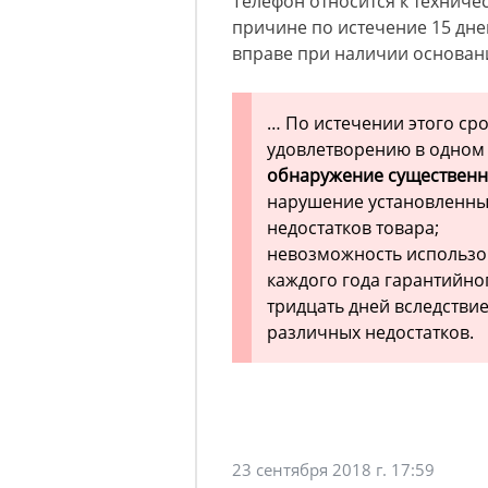
Телефон относится к техниче
причине по истечение 15 дне
вправе при наличии оснований
… По истечении этого ср
удовлетворению в одном 
обнаружение существенно
нарушение установленны
недостатков товара;
невозможность использов
каждого года гарантийно
тридцать дней вследстви
различных недостатков.
23 сентября 2018 г. 17:59