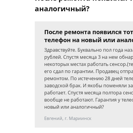
аналогичный?
После ремонта появился тот
телефон на новый или ана
Здравствуйте. Буквально пол года на
рублей. Спустя месяца 3 на нем обна
некоторых местах работать сенсор.(т
его сдал по гарантии. Продавец отпр
ремонтом. По истечению 28 дней тел
заводской брак. И якобы поменяли за
работает. Спустя месяца полтора сен
вообще не работают. Гарантия у теле
новый или аналогичный?
Евгений, г. Мариинск