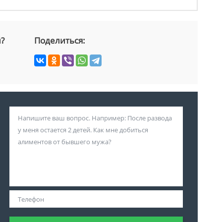
й?
Поделиться: