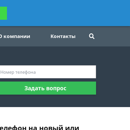
ьтацию
Задать вопрос
платно
О компании
Контакты
Задать вопрос
телефон на новый или