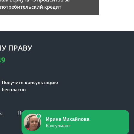
потребительский кредит
У ПРАВУ
49
Получите консультацию
бесплатно
та
Политика персональных данных