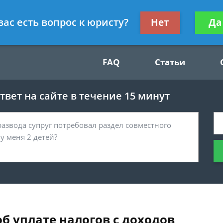
Получите консул
вас есть вопрос к юристу?
Нет
Да
49
бес
FAQ
Статьи
вет на сайте в течение 15 минут
б уплате налогов с доходов