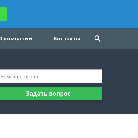
ьтацию
Задать вопрос
платно
О компании
Контакты
Задать вопрос