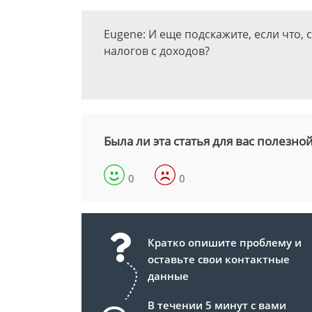
Eugene: И еще подскажите, если что,
налогов с доходов?
Была ли эта статья для вас полезно
0
0
Кратко опишите проблему и
оставьте свои контактные
данные
В течении 5 минут с вами