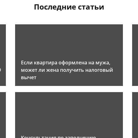
Последние статьи
Если квартира оформлена на мужа,
9
может ли жена получить налоговый
вычет
Консультация по заполнению