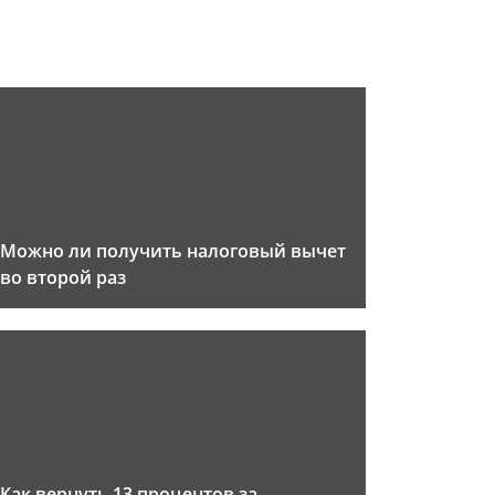
Можно ли получить налоговый вычет
во второй раз
Как вернуть 13 процентов за