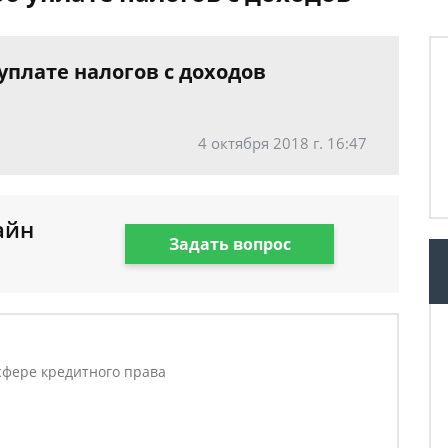
уплате налогов с доходов
4 октября 2018 г. 16:47
айн
Задать вопрос
в
фере кредитного права