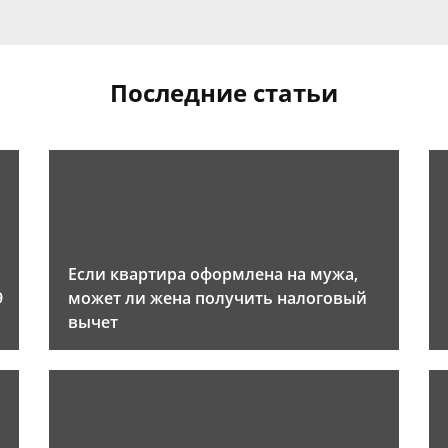
Последние статьи
Если квартира оформлена на мужа,
9
может ли жена получить налоговый
вычет