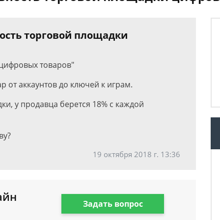
ность торговой площадки
 цифровых товаров"
р от аккаунтов до ключей к играм.
ки, у продавца берется 18% с каждой
ву?
19 октября 2018 г. 13:36
айн
Задать вопрос