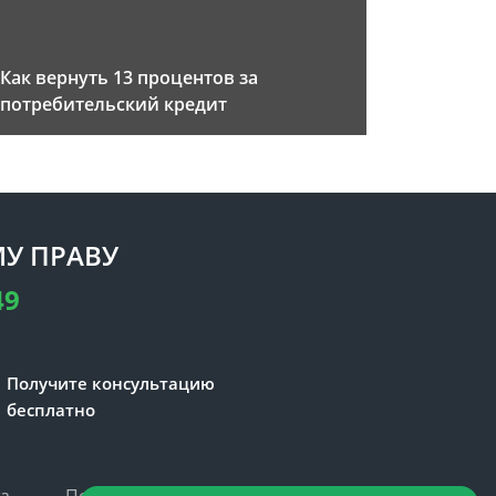
Как вернуть 13 процентов за
потребительский кредит
У ПРАВУ
49
Получите консультацию
бесплатно