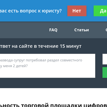
Получите консул
вас есть вопрос к юристу?
Нет
Да
49
бес
FAQ
Статьи
вет на сайте в течение 15 минут
льность торговой площадки цифро