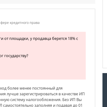
в
фере кредитного права
и от площадки, у продавца берется 18% с
ог государству?
оход более менее постоянный для
я лучше зарегистрироваться в качестве ИП
нную систему налогообложения. Без ИП Вы
 самостоятельно заполняя и подавая до 01