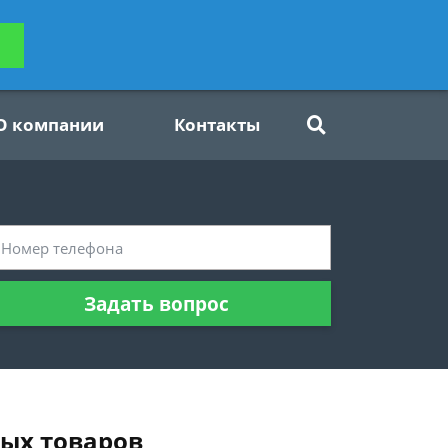
ьтацию
Задать вопрос
платно
О компании
Контакты
Задать вопрос
вых товаров