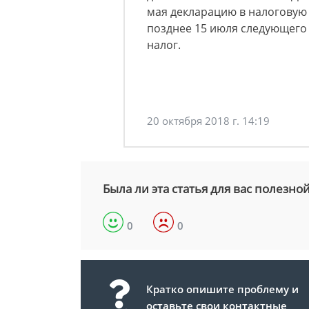
мая декларацию в налоговую 
позднее 15 июля следующего
налог.
20 октября 2018 г. 14:19
Была ли эта статья для вас полезно
0
0
Кратко опишите проблему и
оставьте свои контактные