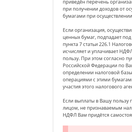
приведён перечень организа
при получении доходов от о
бумагами при осуществлении
Если организация, осуществи
ценных бумаг, подпадает под 
пункта 7 статьи 226.1 Налог
исчисляет и уплачивает НДФЛ
пользу. При этом согласно пу
Российской Федерации по Ва
определении налоговой базы
операциями с этими бумагами
участия этого налогового аге
Если выплаты в Вашу пользу
лицом, не признаваемым нало
НДФЛ Вам придётся самостоя