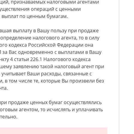
ций, признаваемых налоговыми агентами
существления операций с ценными
 выплат по ценным бумагам.
вшая выплату в Вашу пользу при продаже
определение налогового агента, то в силу
ового кодекса Российской Федерации она
 за Вас одновременно с выплатами в Вашу
нкту 4 статьи 226.1 Налогового кодекса
шему заявлению такой налоговый агент при
 учитывает Ваши расходы, связанные с
, в том числе те, которые Вы произвели без
нта.
 при продаже ценных бумаг осуществлялись
говым агентом, то исчислять и уплачивать
тельно.