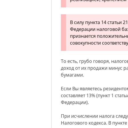
В силу пункта 14 статьи 
Федерации налоговой ба
признается положительн
совокупности соответст
То есть, грубо говоря, налог
доход от их продажи минус р
бумагами.
Если Вы являетесь резиденто
составляет 13% (пункт 1 стат
Федерации).
При исчислении налога следу
Налогового кодекса. В пункте 