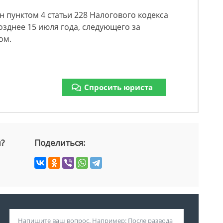
н пунктом 4 статьи 228 Налогового кодекса
озднее 15 июля года, следующего за
ом.
Спросить юриста
й?
Поделиться: