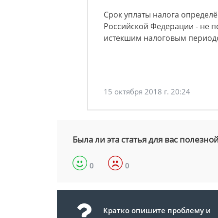
Срок уплаты налога определё
Российской Федерации - не п
истекшим налоговым период
15 октября 2018 г. 20:24
Была ли эта статья для вас полезно
0
0
Кратко опишите проблему и