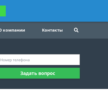
ьтацию
Задать вопрос
платно
О компании
Контакты
Задать вопрос