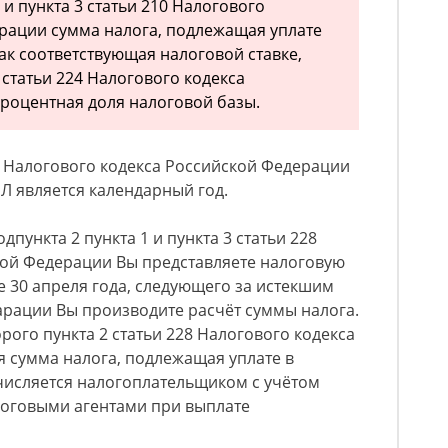
5 и пункта 3 статьи 210 Налогового
рации сумма налога, подлежащая уплате
ак соответствующая налоговой ставке,
статьи 224 Налогового кодекса
роцентная доля налоговой базы.
16 Налогового кодекса Российской Федерации
 является календарный год.
одпункта 2 пункта 1 и пункта 3 статьи 228
кой Федерации Вы представляете налоговую
е 30 апреля года, следующего за истекшим
арации Вы производите расчёт суммы налога.
рого пункта 2 статьи 228 Налогового кодекса
 сумма налога, подлежащая уплате в
числяется налогоплательщиком с учётом
логовыми агентами при выплате