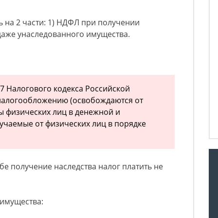
ь на 2 части: 1) НДФЛ при получении
одаже унаследованного имущества.
217 Налогового кодекса Российской
налогообложению (освобождаются от
 физических лиц в денежной и
учаемые от физических лиц в порядке
бе получение наследства налог платить не
 имущества: