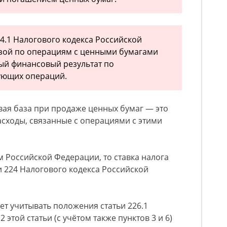
214.1 Налогового кодекса Российской
зой по операциям с ценными бумагами
ый финансовый результат по
вующих операций.
овая база при продаже ценных бумаг — это
асходы, связанные с операциями с этими
м Российской Федерации, то ставка налога
ьи 224 Налогового кодекса Российской
ет учитывать положения статьи 226.1
2 этой статьи (с учётом также пунктов 3 и 6)