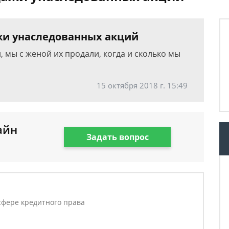
жи унаследованных акций
, мы с женой их продали, когда и сколько мы
15 октября 2018 г. 15:49
айн
Задать вопрос
в
фере кредитного права