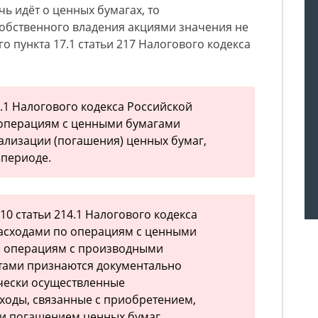
ь идёт о ценных бумагах, то
обственного владения акциями значения не
го пункта 17.1 статьи 217 Налогового кодекса
14.1 Налогового кодекса Российской
операциям с ценными бумагами
ализации (погашения) ценных бумаг,
 периоде.
 10 статьи 214.1 Налогового кодекса
асходами по операциям с ценными
о операциям с производными
ами признаются документально
чески осуществленные
ходы, связанные с приобретением,
 и погашением ценных бумаг.