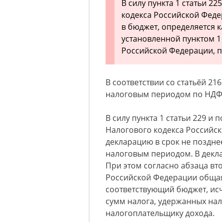
В силу пункта 1 статьи 22
кодекса Российской Феде
в бюджет, определяется к
установленной пунктом 1 
Российской Федерации, п
В соответствии со статьёй 2
налоговым периодом по НДФЛ
В силу пункта 1 статьи 229 и п
Налогового кодекса Российс
декларацию в срок не поздне
налоговым периодом. В декл
При этом согласно абзаца вто
Российской Федерации общая
соответствующий бюджет, ис
сумм налога, удержанных на
налогоплательщику дохода.