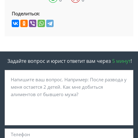
Поделиться:
Задайте вопрос и юрист ответит вам через
5 минут
!