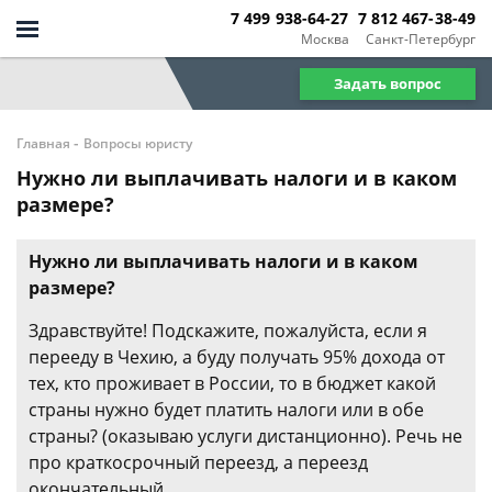
7 499 938-64-27
7 812 467-38-49
Москва
Санкт-Петербург
Задать вопрос
-
Главная
Вопросы юристу
Нужно ли выплачивать налоги и в каком
размере?
Нужно ли выплачивать налоги и в каком
размере?
Здравствуйте! Подскажите, пожалуйста, если я
перееду в Чехию, а буду получать 95% дохода от
тех, кто проживает в России, то в бюджет какой
страны нужно будет платить налоги или в обе
страны? (оказываю услуги дистанционно). Речь не
про краткосрочный переезд, а переезд
окончательный.