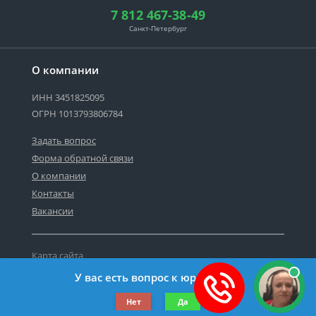
7 812 467-38-49
Санкт-Петербург
О компании
ИНН 3451825095
ОГРН 1013793806784
Задать вопрос
Форма обратной связи
О компании
Контакты
Вакансии
Карта сайта
Политика персональных данных
У вас есть вопрос к юристу?
©2019-2026 Все права защищены.
Нет
Да