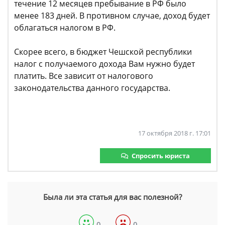
течение 12 месяцев пребывание в РФ было
менее 183 дней. В противном случае, доход будет
облагаться налогом в РФ.
Скорее всего, в бюджет Чешской республики
налог с получаемого дохода Вам нужно будет
платить. Все зависит от налогового
законодательства данного государства.
17 октября 2018 г. 17:01
Спросить юриста
Была ли эта статья для вас полезной?
0
0