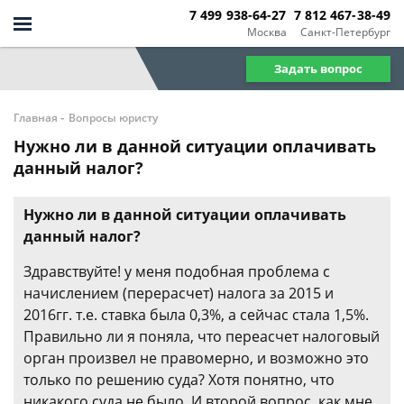
7 499 938-64-27
7 812 467-38-49
Москва
Санкт-Петербург
Задать вопрос
-
Главная
Вопросы юристу
Нужно ли в данной ситуации оплачивать
данный налог?
Нужно ли в данной ситуации оплачивать
данный налог?
Здравствуйте! у меня подобная проблема с
начислением (перерасчет) налога за 2015 и
2016гг. т.е. ставка была 0,3%, а сейчас стала 1,5%.
Правильно ли я поняла, что переасчет налоговый
орган произвел не правомерно, и возможно это
только по решению суда? Хотя понятно, что
никакого суда не было. И второй вопрос, как мне