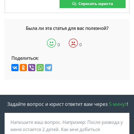
Спросить юриста
Была ли эта статья для вас полезной?
0
0
Поделиться:
Задайте вопрос и юрист ответит вам через
5 минут
!