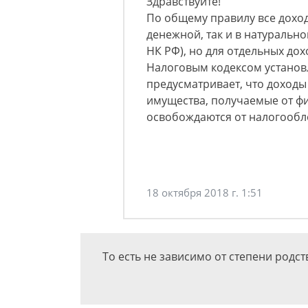
Здравствуйте!
По общему правилу все доход
денежной, так и в натуральн
НК РФ), но для отдельных до
Налоговым кодексом установлен
предусматривает, что доходы
имущества, получаемые от фи
освобождаются от налогооб
18 октября 2018 г. 1:51
То есть не зависимо от степени родст