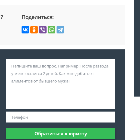
й?
Поделиться:
Обратиться к юристу