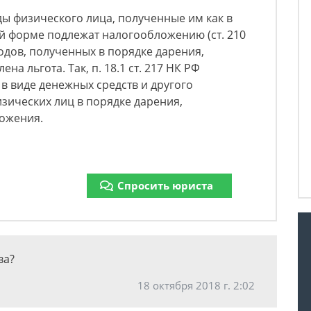
ы физического лица, полученные им как в
ой форме подлежат налогообложению (ст. 210
ходов, полученных в порядке дарения,
а льгота. Так, п. 18.1 ст. 217 НК РФ
 в виде денежных средств и другого
зических лиц в порядке дарения,
ложения.
Спросить юриста
ва?
18 октября 2018 г. 2:02