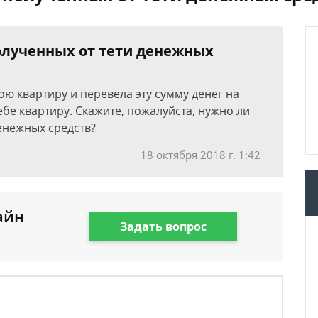
полученных от тети денежных
ою квартиру и перевела эту сумму денег на
ебе квартиру. Скажите, пожалуйста, нужно ли
денежных средств?
18 октября 2018 г. 1:42
айн
Задать вопрос