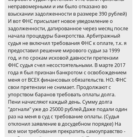
неправомерными и им было отказано во
взыскании задолженности в размере 390 рублей)
И вот ФНС присылает новое уведомление о
задолженности, датированное через месяц после
начала процедуры банкротства. Арбитражный
судья не включил требования ФНС к оплате, т.к. я
предоставил решение мирового судьи за 1999
год, и по срокам исковой давности претензии
ФНС судья счел несостоятельными. В марте 2017
года я был признан банкротом с освобождением
меня от ВСЕХ финансовых обязательств. НО. ФНС
свои претензии не снимает. Продолжают с
упорством баранов требовать оплаты долга.
Пени начисляют каждый день. Сумму долга
"догнали" уже до 25000 рублей.Даже подали один
раз на меня в суд с требование оплаты. (Судья
отклонил заявление в досудебном порядке) На
все мои требования прекратить самоуправство -