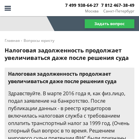
7 499 938-64-27
7 812 467-38-49
Москва
Санкт-Петербург
Задать вопрос
-
Главная
Вопросы юристу
Налоговая задолженность продолжает
увеличиваться даже после решения суда
Налоговая задолженность продолжает
увеличиваться даже после решения суда
Здравствуйте. В марте 2016 года я, как физ.лицо,
подал заявление на банкротство. После
публикации данных - в реестр кредиторов
включилась налоговая служба с требованием
оплатить транспортный налог за 1999 год. (Очень
спорный был вопрос в то время. Решением
мирового судьи претензии ФНС были признаны