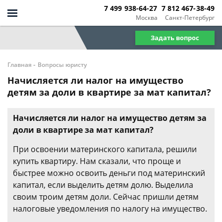
7 499 938-64-27
7 812 467-38-49
Москва
Санкт-Петербург
Задать вопрос
-
Главная
Вопросы юристу
Начисляется ли налог на имущество
детям за доли в квартире за мат капитал?
Начисляется ли налог на имущество детям за
доли в квартире за мат капитал?
При освоении материнского капитала, решили
купить квартиру. Нам сказали, что проще и
быстрее можно освоить деньги под материнский
капитал, если выделить детям долю. Выделила
своим троим детям доли. Сейчас пришли детям
налоговые уведомления по налогу на имущество.