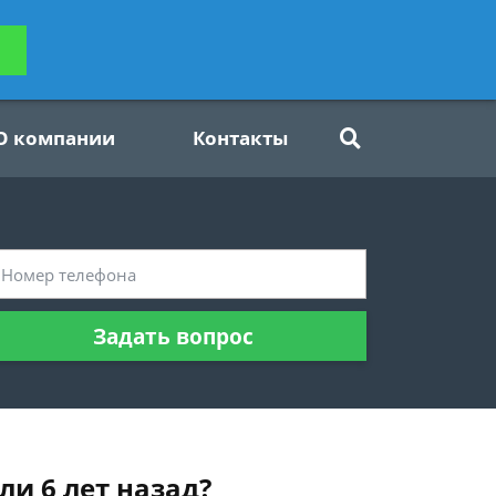
ьтацию
Задать вопрос
платно
О компании
Контакты
Задать вопрос
ли 6 лет назад?