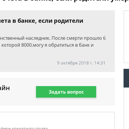
чета в банке, если родители
инственный наследник. После смерти прошло 6
 которой 8000.могу я обратиться в банк и
9 октября 2018 г. 14:31
айн
Задать вопрос
в
фере кредитного права