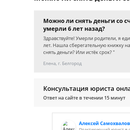
Можно ли снять деньги со с
умерли 6 лет назад?
Здравствуйте! Умерли родители, я ед
лет. Нашла сберегательную книжку на
снять деньги? Или истёк срок? "
Елена, г. Белгород
Консультация юриста онл
Ответ на сайте в течении 15 минут
Алексей Самохвало
Практикующий юрист в с