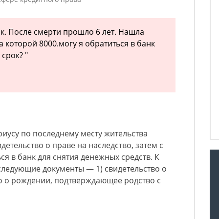
к. После смерти прошло 6 лет. Нашла
 которой 8000.могу я обратиться в банк
 срок? "
риусу по последнему месту жительства
детельство о праве на наследство, затем с
я в банк для снятия денежных средств. К
следующие документы — 1) свидетельство о
во о рождении, подтверждающее родство с