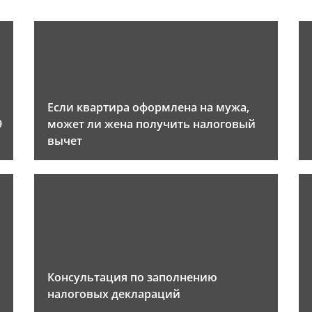
Если квартира оформлена на мужа,
9
может ли жена получить налоговый
вычет
Консультация по заполнению
налоговых деклараций