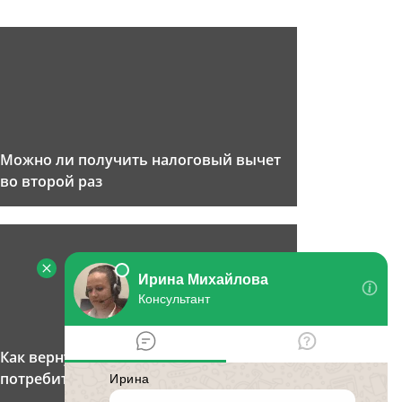
Можно ли получить налоговый вычет
во второй раз
Как вернуть 13 процентов за
потребительский кредит