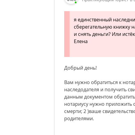
я единственный наследни
сберегательную книжку на
и снять деньги? Или истёк
Елена
Добрый день!
Вам нужно обратиться к нота
наследодателя и получить сви
данным документом обратитьс
нотариусу нужно приложить 
смерти; 2 )ваше свидетельст
родителями.