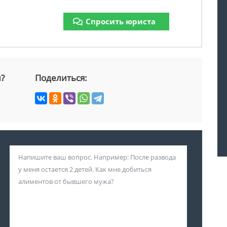
Спросить юриста
й?
Поделиться: