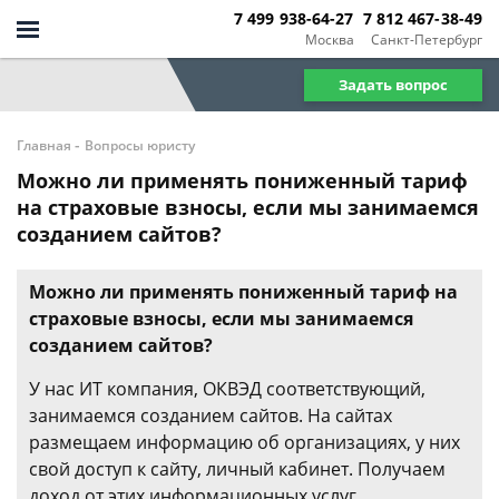
7 499 938-64-27
7 812 467-38-49
Москва
Санкт-Петербург
Задать вопрос
-
Главная
Вопросы юристу
Можно ли применять пониженный тариф
на страховые взносы, если мы занимаемся
созданием сайтов?
Можно ли применять пониженный тариф на
страховые взносы, если мы занимаемся
созданием сайтов?
У нас ИТ компания, ОКВЭД соответствующий,
занимаемся созданием сайтов. На сайтах
размещаем информацию об организациях, у них
свой доступ к сайту, личный кабинет. Получаем
доход от этих информационных услуг.