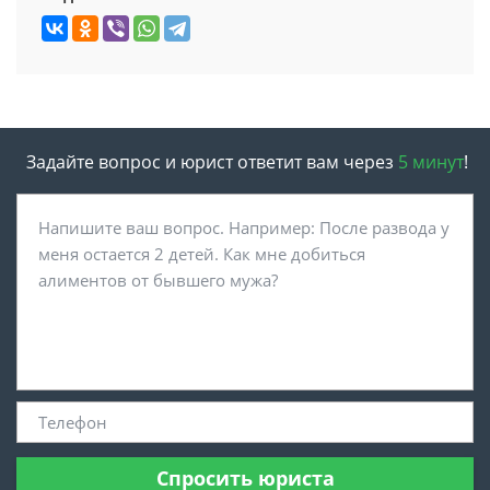
Задайте вопрос и юрист ответит вам через
5 минут
!
Спросить юриста