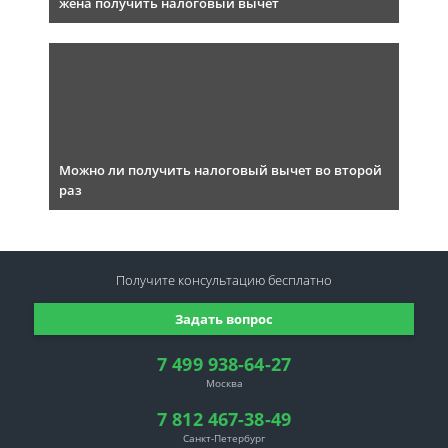
жена получить налоговый вычет
Можно ли получить налоговый вычет во второй
раз
Получите консультацию
бесплатно
Задать вопрос
7 499 938-64-27
Москва
7 812 467-38-49
Санкт-Петербург