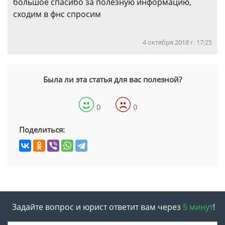
большое спасибо за полезную информацию,
сходим в фнс спросим
4 октября 2018 г. 17:25
Была ли эта статья для вас полезной?
0
0
Поделиться:
Задайте вопрос и юрист ответит вам через
5 минут
!