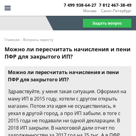
7 499 938-64-27
7 812 467-38-49
Москва
Санкт-Петербург
Задать вопрос
-
Главная
Вопросы юристу
Можно ли пересчитать начисления и пени
ПФР для закрытого ИП?
Можно ли пересчитать начисления и пени
ПФР для закрытого ИП?
Здравствуйте, у меня такая ситуация. Оформил на
маму ИП в 2015 году, хотели с другом открыть
магазин. Потом эта идея не осуществилась, я
уехал в другой город, а про ИП забыли. в тоге с
2015 года не подавали ни одной декларации. В
2018 ИП закрыли. В налоговой дали отчет по
задолженностям за 2017 год на 25 тыс. А в ПФР