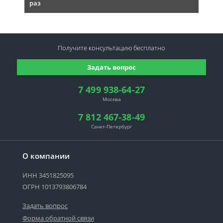
раз
Получите консультацию
бесплатно
Задать вопрос
7 499 938-64-27
Москва
7 812 467-38-49
Санкт-Петербург
О компании
ИНН 3451825095
ОГРН 1013793806784
Задать вопрос
Форма обратной связи