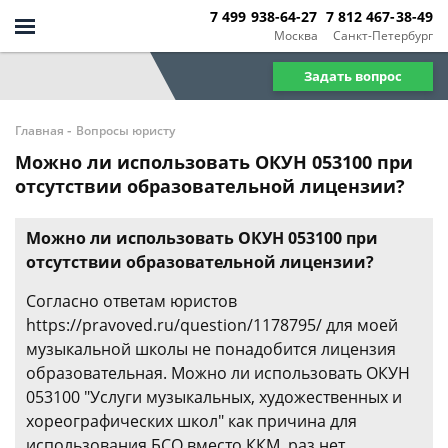
7 499 938-64-27
7 812 467-38-49
Москва
Санкт-Петербург
Задать вопрос
-
Главная
Вопросы юристу
Можно ли использовать ОКУН 053100 при
отсутствии образовательной лицензии?
Можно ли использовать ОКУН 053100 при
отсутствии образовательной лицензии?
Согласно ответам юристов
https://pravoved.ru/question/1178795/ для моей
музыкальной школы не понадобится лицензия
образовательная. Можно ли использовать ОКУН
053100 "Услуги музыкальных, художественных и
хореографических школ" как причина для
использования БСО вместо ККМ, раз нет