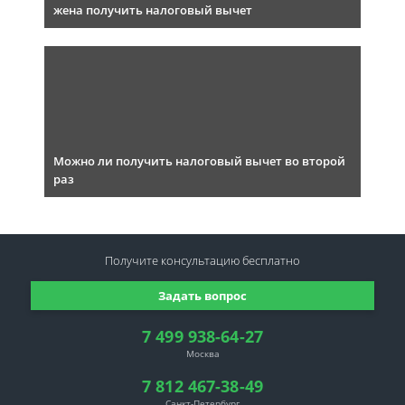
жена получить налоговый вычет
Можно ли получить налоговый вычет во второй
раз
Получите консультацию
бесплатно
Задать вопрос
7 499 938-64-27
Москва
7 812 467-38-49
Санкт-Петербург