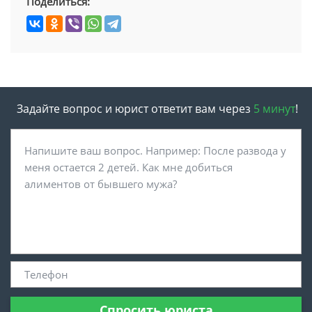
Поделиться:
Задайте вопрос и юрист ответит вам через
5 минут
!
Спросить юриста