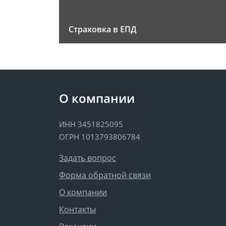
Страховка в ЕПД
О компании
ИНН 3451825095
ОГРН 1013793806784
Задать вопрос
Форма обратной связи
О компании
Контакты