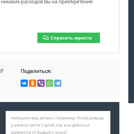
.к. никаких расходов Вы на приобретение
Спросить юриста
й?
Поделиться: