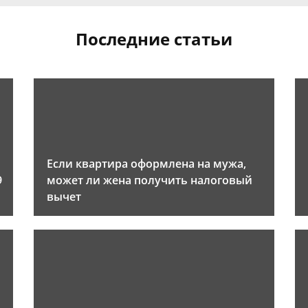
Последние статьи
Если квартира оформлена на мужа,
9
может ли жена получить налоговый
вычет