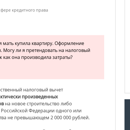
в
фере кредитного права
 мать купила квартиру. Оформление
. Могу ли я претендовать на налоговый
ак как она производила затраты?
щественный налоговый вычет
ктически произведенных
ов
на новое строительство либо
 Российской Федерации одного или
тва не превышающем 2 000 000 рублей.