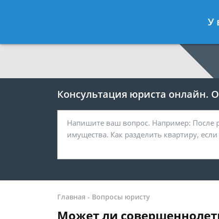
Москва
Санкт-Петербург
У 
7 499 938-64-27
7 812 467-38-
Консультация юриста онлайн. От
Главная
-
Вопросы юристу
Может ли совершеннолетн