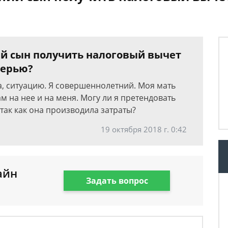
й сын получить налоговый вычет
терью?
а, ситуацию. Я совершеннолетний. Моя мать
 на нее и на меня. Могу ли я претендовать
 так как она производила затраты?
19 октября 2018 г. 0:42
айн
Задать вопрос