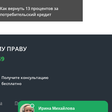
Как вернуть 13 процентов за
потребительский кредит
У ПРАВУ
49
Получите консультацию
бесплатно
та
Политика персональных данных