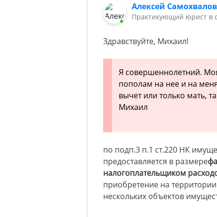
Алексей Самохвало
Практикующий юрист в с
Здравствуйте, Михаил!
Я совершеннолетний. Моя
пополам на нее и на меня
вычет или только мать, т
Михаил
по подп.3 п.1 ст.220 НК иму
предоставляется в размере
фа
налогоплательщиком расход
приобретение на территории
нескольких объектов имущес