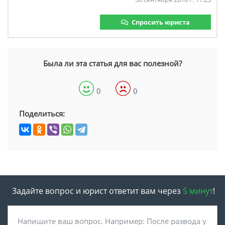
Спросить юриста
Была ли эта статья для вас полезной?
0
0
Поделиться:
Задайте вопрос и юрист ответит вам через
5 минут
!