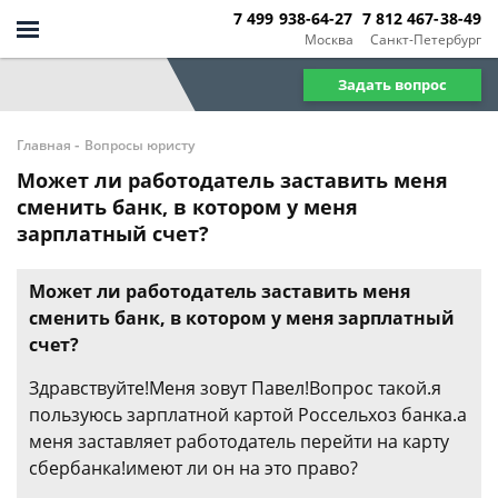
7 499 938-64-27
7 812 467-38-49
Москва
Санкт-Петербург
Задать вопрос
-
Главная
Вопросы юристу
Может ли работодатель заставить меня
сменить банк, в котором у меня
зарплатный счет?
Может ли работодатель заставить меня
сменить банк, в котором у меня зарплатный
счет?
Здравствуйте!Меня зовут Павел!Вопрос такой.я
пользуюсь зарплатной картой Россельхоз банка.а
меня заставляет работодатель перейти на карту
сбербанка!имеют ли он на это право?