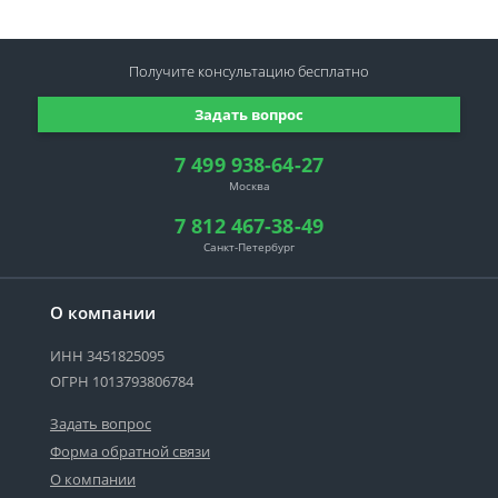
Получите консультацию
бесплатно
Задать вопрос
7 499 938-64-27
Москва
7 812 467-38-49
Санкт-Петербург
О компании
ИНН 3451825095
ОГРН 1013793806784
Задать вопрос
Форма обратной связи
О компании