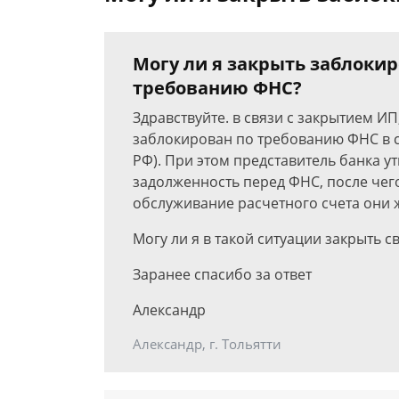
Могу ли я закрыть заблоки
требованию ФНС?
Здравствуйте. в связи с закрытием ИП
заблокирован по требованию ФНС в соо
РФ). При этом представитель банка у
задолженность перед ФНС, после чего
обслуживание расчетного счета они ж
Могу ли я в такой ситуации закрыть с
Заранее спасибо за ответ
Александр
Александр, г. Тольятти