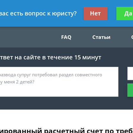
Получите консул
вас есть вопрос к юристу?
Нет
Да
49
бес
FAQ
Статьи
вет на сайте в течение 15 минут
кированный расчетный счет по тре