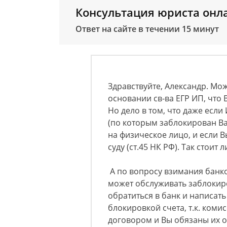
Консультация юриста онл
Ответ на сайте в течении 15 минут
Здравствуйте, Александр. Мо
основании св-ва ЕГР ИП, что 
Но дело в том, что даже есл
(по которым заблокирован Ва
на физическое лицо, и если Вы
суду (ст.45 НК РФ). Так стоит 
А по вопросу взимания банко
может обслуживать заблокир
обратиться в банк и написать
блокировкой счета, т.к. ком
договором и Вы обязаны их оп