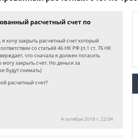
рованный расчетный счет по
, я хочу закрыть расчетный счет который
тветствии со статьёй 46 НК РФ (п.1 ст. 76 НК
тверждает, что сначала я должен погасить
 могу закрыть счет. Но деньги за
е будут снимать)
вой расчетный счет?
4 октября 2018 г. 22:04