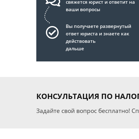
свяжется юрист и ответит на
ваши вопросы
Вы получаете развернутый
ответ юриста и знаете как
действовать
дальше
КОНСУЛЬТАЦИЯ ПО НАЛО
Задайте свой вопрос бесплатно! С