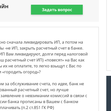
айн
Задать вопрос
жно сначала ликвидировать ИП, а потом на
Вы -не ИП, закрыть расчетный счет в банке.
и ИП Вам ликвидируют, долги перед налоговой
ш расчетный счет ИП) «повесят» на Вас как
 их не оплатите, то легко взыщут с Вас по
ли «городить огород»?
м за обслуживание счета, по идее, банк не
ованный расчетный счет, но лучше
 заявление о невзимании комиссий в связи с
иссии банка прописаны в Вашем с банком
лачивать (п.2 ст.851 ГК РФ)