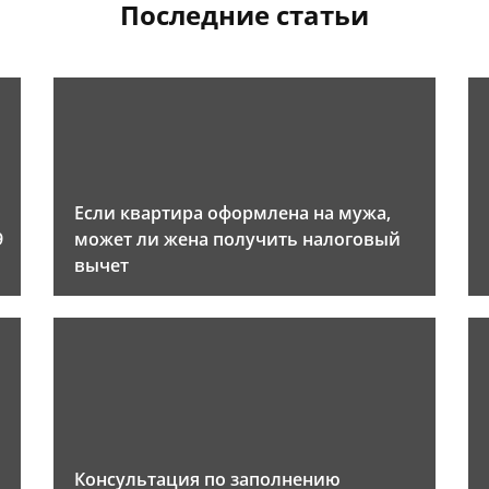
Последние статьи
Если квартира оформлена на мужа,
9
может ли жена получить налоговый
вычет
Консультация по заполнению