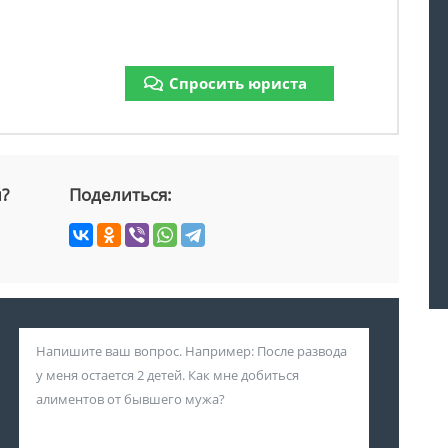
Спросить юриста
й?
Поделиться: