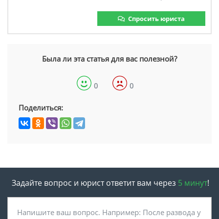
Спросить юриста
Была ли эта статья для вас полезной?
0
0
Поделиться:
Задайте вопрос и юрист ответит вам через
5 минут
!