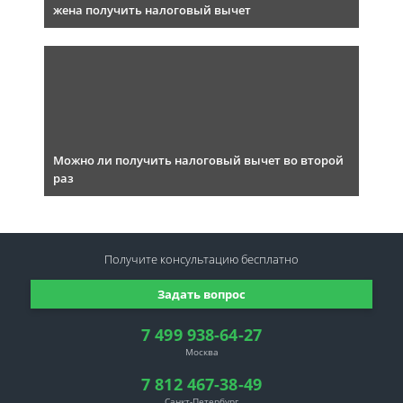
жена получить налоговый вычет
Можно ли получить налоговый вычет во второй
раз
Получите консультацию
бесплатно
Задать вопрос
7 499 938-64-27
Москва
7 812 467-38-49
Санкт-Петербург