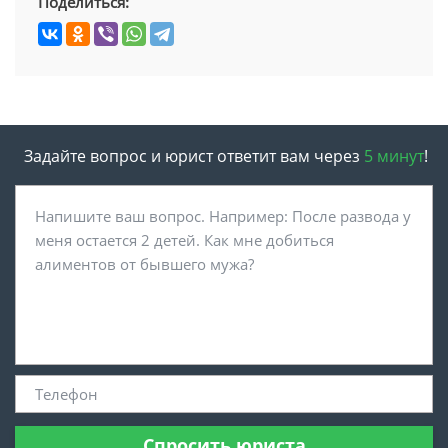
Поделиться:
Задайте вопрос и юрист ответит вам через
5 минут
!
Спросить юриста