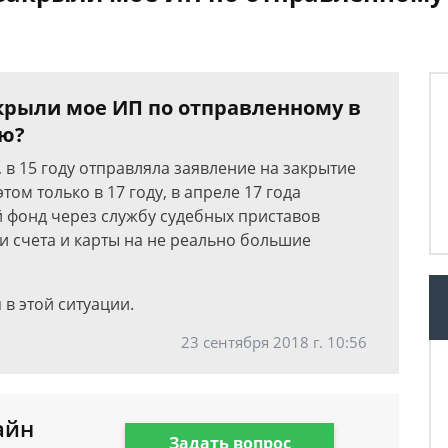
акрыли мое ИП по отправленному в
ию?
, в 15 году отправляла заявление на закрытие
том только в 17 году, в апреле 17 года
 фонд через службу судебных приставов
и счета и карты на не реально большие
 в этой ситуации.
23 сентября 2018 г. 10:56
айн
Задать вопрос