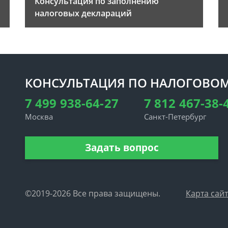
Консультация по заполнению
налоговых деклараций
КОНСУЛЬТАЦИЯ ПО НАЛОГОВОМ
7 499 938-64-27
7 812 467-38-
Москва
Санкт-Петербург
Задать вопрос
©2019-2026 Все права защищены.
Карта сай