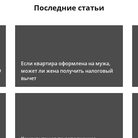
Последние статьи
Если квартира оформлена на мужа,
9
может ли жена получить налоговый
вычет