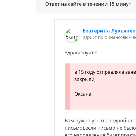
Ответ на сайте в течении 15 минут
Екатерина Лукьянен
Юрист по финансовым в
Здравствуйте!
в 15 году отправляла зая
закрыли,
Оксана
Вам нужно узнать подробност
письмо),
если письмо не было
его направление будет прак