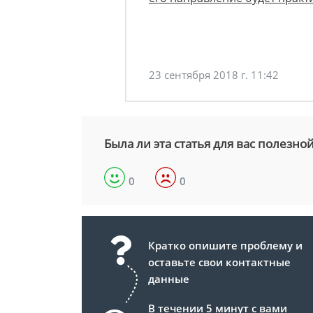
23 сентября 2018 г. 11:42
Была ли эта статья для вас полезно
0
0
Кратко опишите проблему и
оставьте свои контактные
данные
В течении 5 минут с вами