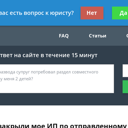
Получите консул
вас есть вопрос к юристу?
Нет
Да
49
бес
FAQ
Статьи
вет на сайте в течение 15 минут
 закрыли мое ИП по отправленному 