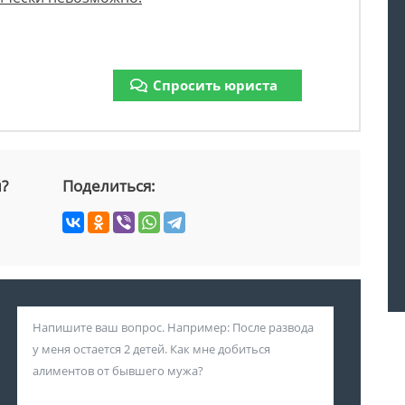
Спросить юриста
й?
Поделиться: