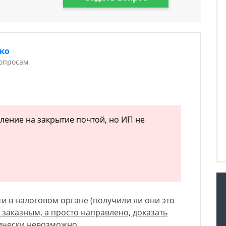
ко
опросам
вление на закрытие почтой, но ИП не
и в налоговом органе (получили ли они это
 заказным, а просто направлено, доказать
тически невозможно.