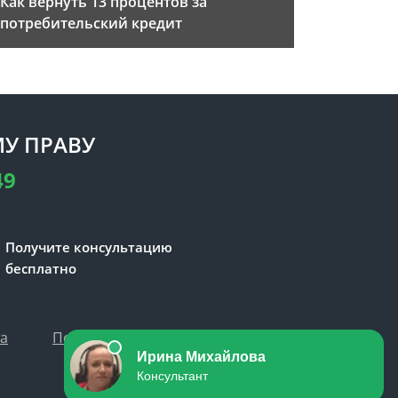
Как вернуть 13 процентов за
потребительский кредит
У ПРАВУ
49
Получите консультацию
бесплатно
та
Политика персональных данных