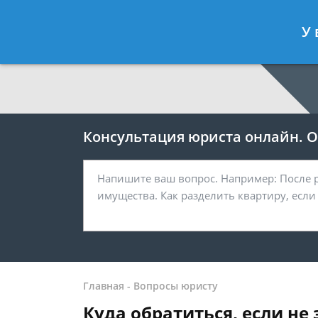
Москва
Санкт-Петербург
У 
7 499 938-64-27
7 812 467-38-
Консультация юриста онлайн. От
Главная
-
Вопросы юристу
Куда обратиться, если не