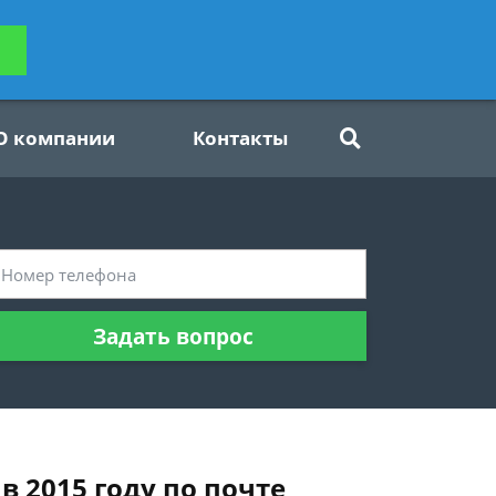
ьтацию
Задать вопрос
платно
О компании
Контакты
Задать вопрос
в 2015 году по почте