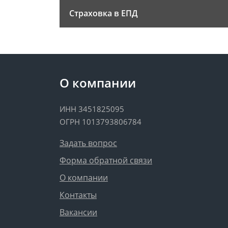
Страховка в ЕПД
О компании
ИНН 3451825095
ОГРН 1013793806784
Задать вопрос
Форма обратной связи
О компании
Контакты
Вакансии