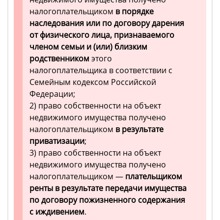
налогоплательщиком
в порядке
наследования или по договору дарения
от физического лица, признаваемого
членом семьи и (или) близким
родственником
этого
налогоплательщика в соответствии с
Семейным кодексом Российской
Федерации;
2) право собственности на объект
недвижимого имущества получено
налогоплательщиком
в результате
приватизации
;
3) право собственности на объект
недвижимого имущества получено
налогоплательщиком —
плательщиком
ренты в результате передачи имущества
по договору пожизненного содержания
с иждивением
.