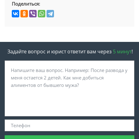
Поделиться:
Задайте вопрос и юрист ответит вам через
5 минут
!