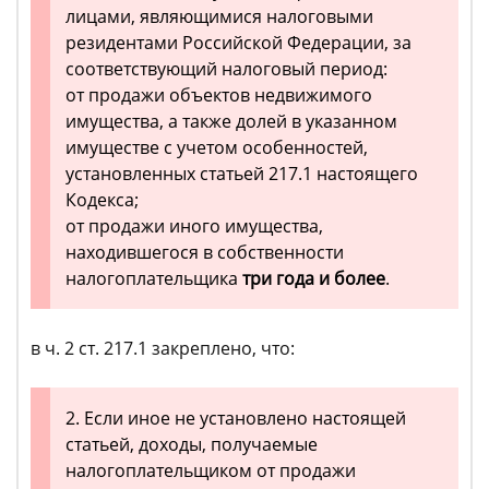
лицами, являющимися налоговыми
резидентами Российской Федерации, за
соответствующий налоговый период:
от продажи объектов недвижимого
имущества, а также долей в указанном
имуществе с учетом особенностей,
установленных статьей 217.1 настоящего
Кодекса;
от продажи иного имущества,
находившегося в собственности
налогоплательщика
три года и более
.
в ч. 2 ст. 217.1 закреплено, что:
2. Если иное не установлено настоящей
статьей, доходы, получаемые
налогоплательщиком от продажи