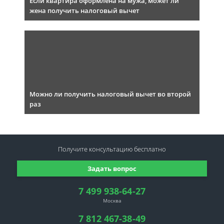
Если квартира оформлена на мужа, может ли
жена получить налоговый вычет
Можно ли получить налоговый вычет во второй
раз
Получите консультацию
бесплатно
Задать вопрос
7 499 938-64-27
Москва
7 812 467-38-49