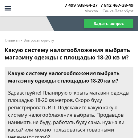
7 499 938-64-27
7 812 467-38-49
Москва
Санкт-Петербург
Задать вопрос
-
Главная
Вопросы юристу
Какую систему налогообложения выбрать
магазину одежды с площадью 18-20 кв м?
Какую систему налогообложения выбрать
магазину одежды с площадью 18-20 кв м?
Здравствуйте! Планирую открыть магазин одежды
площадью 18-20 кв метров. Скоро буду
регистрировать ИП. Подскажите какую какую
систему налогооблажения выбрать. Продавцов
нанимать не буду, работать буду сама. нужна ли
касса? или можно пользоваться товарными
чеками (от руки)?