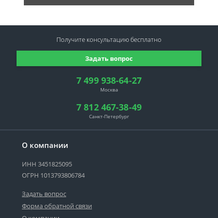
Получите консультацию
бесплатно
Задать вопрос
7 499 938-64-27
Москва
7 812 467-38-49
Санкт-Петербург
О компании
ИНН 3451825095
ОГРН 1013793806784
Задать вопрос
Форма обратной связи