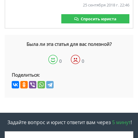
25 сентября 2018 г. 22:46
Спросить юриста
Была ли эта статья для вас полезной?
0
0
Поделиться:
Задайте вопрос и юрист ответит вам через
5 минут
!