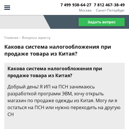
7 499 938-64-27
7 812 467-38-49
Москва
Санкт-Петербург
Задать вопрос
-
Главная
Вопросы юристу
Какова система налогообложения при
продаже товара из Китая?
Какова система налогообложения при
продаже товара из Китая?
Добрый день! Я ИП на ПСН занимаюсь
разработкой программ ЭВМ, хочу открыть
магазин по продаже одежды из Китая. Могу ли я
остаться на ПСН или нужно переходить на другую
СН