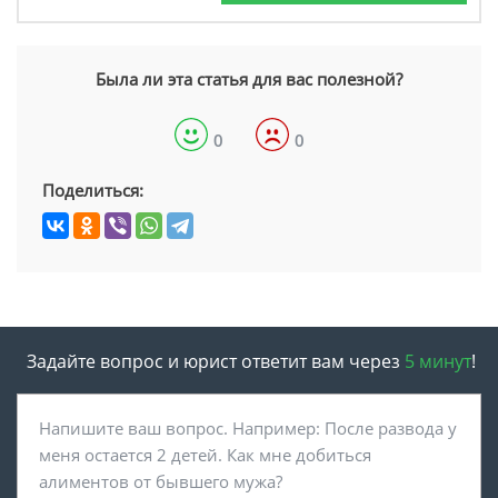
Была ли эта статья для вас полезной?
0
0
Поделиться:
Задайте вопрос и юрист ответит вам через
5 минут
!