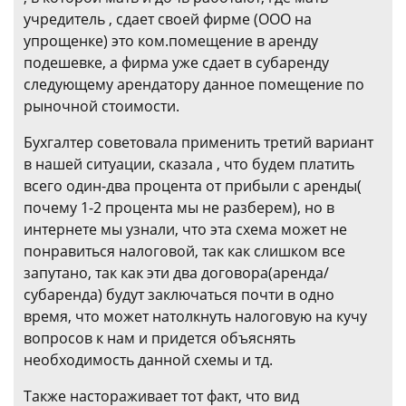
учредитель , сдает своей фирме (ООО на
упрощенке) это ком.помещение в аренду
подешевке, а фирма уже сдает в субаренду
следующему арендатору данное помещение по
рыночной стоимости.
Бухгалтер советовала применить третий вариант
в нашей ситуации, сказала , что будем платить
всего один-два процента от прибыли с аренды(
почему 1-2 процента мы не разберем), но в
интернете мы узнали, что эта схема может не
понравиться налоговой, так как слишком все
запутано, так как эти два договора(аренда/
субаренда) будут заключаться почти в одно
время, что может натолкнуть налоговую на кучу
вопросов к нам и придется объяснять
необходимость данной схемы и тд.
Также настораживает тот факт, что вид