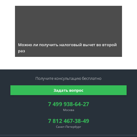
Можно ли получить налоговый вычет во второй
раз
Получите консультацию
бесплатно
Задать вопрос
7 499 938-64-27
Москва
7 812 467-38-49
Санкт-Петербург