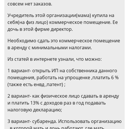
совсем нет заказов.
Учредитель этой организации(мама) купила на
себя(на физ лицо) коммерческое помещение. Ее
дочь в этой фирме директор.
Необходимо сдать это коммерческое помещение
в аренду с минимальными налогами.
Из статей в интернете узнали, что можно:
1 вариант- открыть ИП на собственника данного
помещения, работать на упрощенке ,платить 6 %
(также есть енвд ,патент) ;
2 вариант- как физическое лицо сдавать в аренду
и платить 13% с доходов раз в год подавать
налоговую декларацию;
3 вариант- субаренда. Использовать организацию
, в которой мать и дочь работают, где мать