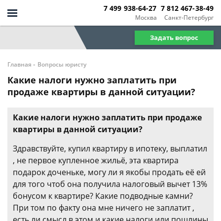
7 499 938-64-27
7 812 467-38-49
Москва
Санкт-Петербург
Задать вопрос
-
Главная
Вопросы юристу
Какие налоги нужно заплатить при
продаже квартиры в данной ситуации?
Какие налоги нужно заплатить при продаже
квартиры в данной ситуации?
Здравствуйте, купил квартиру в ипотеку, выплатил
, не первое купленное жильё, эта квартира
подарок доченьке, могу ли я якобы продать её ей
для того чтоб она получила налоговый вычет 13%
бонусом к квартире? Какие подводные камни?
При том по факту она мне ничего не заплатит ,
есть ли смысл в этом и какие налоги или пошлины