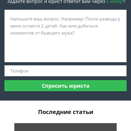
Задайте вопрос и юрист ответит вам через
5 минут
!
Спросить юриста
Последние статьи