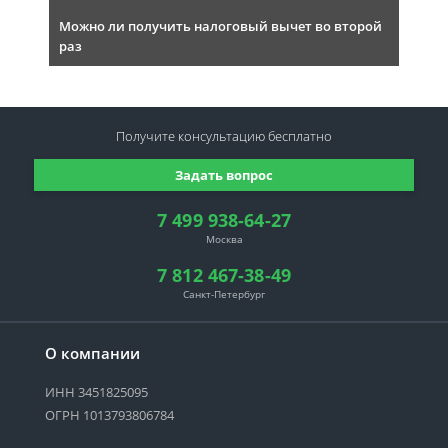
Можно ли получить налоговый вычет во второй
раз
Получите консультацию
бесплатно
Задать вопрос
7 499 938-64-27
Москва
7 812 467-38-49
Санкт-Петербург
О компании
ИНН 3451825095
ОГРН 1013793806784