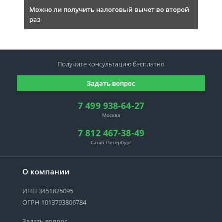
Можно ли получить налоговый вычет во второй
раз
Получите консультацию
бесплатно
Задать вопрос
7 499 938-64-27
Москва
7 812 467-38-49
Санкт-Петербург
О компании
ИНН 3451825095
ОГРН 1013793806784
Задать вопрос