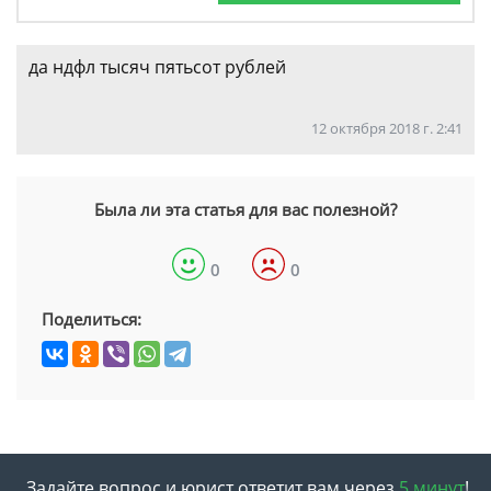
да ндфл тысяч пятьсот рублей
12 октября 2018 г. 2:41
Была ли эта статья для вас полезной?
0
0
Поделиться:
Задайте вопрос и юрист ответит вам через
5 минут
!