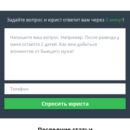
Задайте вопрос и юрист ответит вам через
5 минут
!
Спросить юриста
Последние статьи