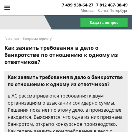
7 499 938-64-27
7 812 467-38-49
Москва
Санкт-Петербург
Задать вопрос
-
Главная
Вопросы юристу
Как заявить требования в дело о
банкротстве по отношению к одному из
ответчиков?
Как заявить требования в дело о банкротстве
по отношению к одному из ответчиков?
в АС рассматриваются требования к двум
организациям о взыскании солидарно суммы.
Решения пока нет по этому дело, в производстве
находится. Выясняется, что одна из них признана
банкротом, открыто конкурсное производство.
Как теперь заявить свои требования в дело о