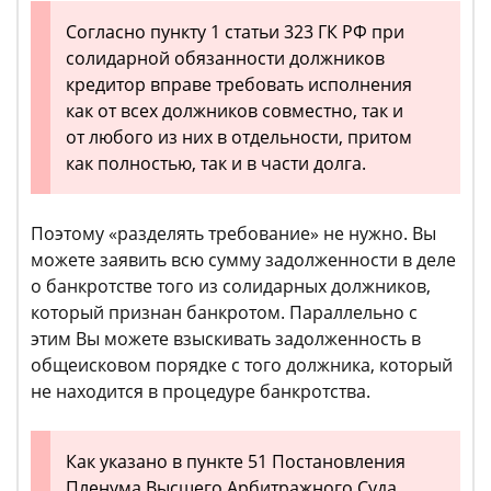
Согласно пункту 1 статьи 323 ГК РФ при
солидарной обязанности должников
кредитор вправе требовать исполнения
как от всех должников совместно, так и
от любого из них в отдельности, притом
как полностью, так и в части долга.
Поэтому «разделять требование» не нужно. Вы
можете заявить всю сумму задолженности в деле
о банкротстве того из солидарных должников,
который признан банкротом. Параллельно с
этим Вы можете взыскивать задолженность в
общеисковом порядке с того должника, который
не находится в процедуре банкротства.
Как указано в пункте 51 Постановления
Пленума Высшего Арбитражного Суда