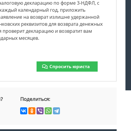
 налоговую декларацию по форме 3-НДФЛ, с
 каждый календарный год, приложить
 заявление на возврат излишне удержанной
нковских реквизитов для возврата денежных
я проверит декларацию и возвратит вам
ендарных месяцев.
Спросить юриста
й?
Поделиться: