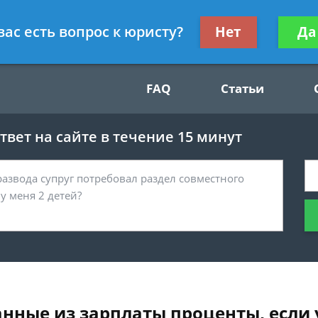
Получите консул
вас есть вопрос к юристу?
Нет
Да
49
бес
FAQ
Статьи
вет на сайте в течение 15 минут
нные из зарплаты проценты, если 