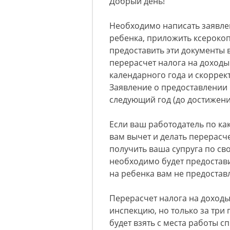
Добрый день!
Необходимо написать заявле
ребенка, приложить ксероко
предоставить эти документы 
перерасчет налога на доходы
календарного года и скоррек
Заявление о предоставлении 
следующий год (до достижени
Если ваш работодатель по ка
вам вычет и делать перерасч
получить ваша супруга по сво
необходимо будет предостави
на ребенка вам не предоставл
Перерасчет налога на доход
инспекцию, но только за три 
будет взять с места работы 