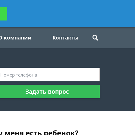
ьтацию
Задать вопрос
платно
О компании
Контакты
Задать вопрос
у меня есть ребенок?