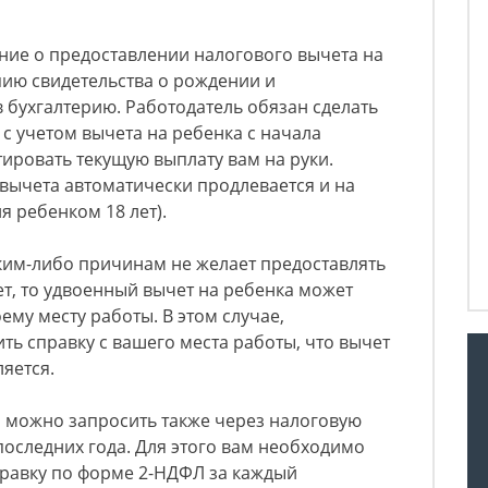
ние о предоставлении налогового вычета на
пию свидетельства о рождении и
в бухгалтерию. Работодатель обязан сделать
 с учетом вычета на ребенка с начала
тировать текущую выплату вам на руки.
вычета автоматически продлевается и на
я ребенком 18 лет).
ким-либо причинам не желает предоставлять
ет, то удвоенный вычет на ребенка может
ему месту работы. В этом случае,
ть справку с вашего места работы, что вычет
яется.
ы можно запросить также через налоговую
последних года. Для этого вам необходимо
справку по форме 2-НДФЛ за каждый