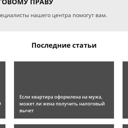
ГОВОМУ ПРАВУ
пециалисты нашего центра помогут вам.
Последние статьи
Если квартира оформлена на мужа,
9
может ли жена получить налоговый
вычет