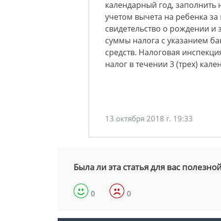
календарный год, заполнить
учетом вычета на ребенка за
свидетельство о рождении и
суммы налога с указанием ба
средств. Налоговая инспекци
налог в течении 3 (трех) кал
13 октября 2018 г. 19:33
Была ли эта статья для вас полезно
0
0