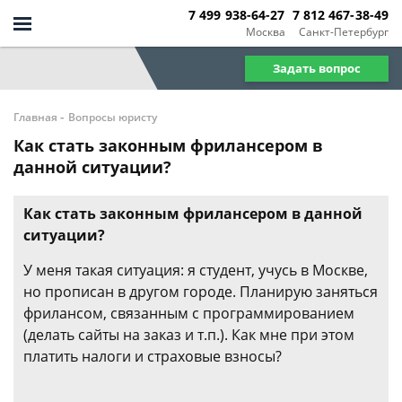
7 499 938-64-27
7 812 467-38-49
Москва
Санкт-Петербург
Задать вопрос
-
Главная
Вопросы юристу
Как стать законным фрилансером в
данной ситуации?
Как стать законным фрилансером в данной
ситуации?
У меня такая ситуация: я студент, учусь в Москве,
но прописан в другом городе. Планирую заняться
фрилансом, связанным с программированием
(делать сайты на заказ и т.п.). Как мне при этом
платить налоги и страховые взносы?