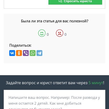
Спросить юриста
Была ли эта статья для вас полезной?
0
0
Поделиться:
Задайте вопрос и юрист ответит вам через
5 минут
!