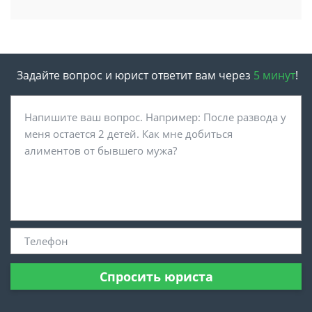
Задайте вопрос и юрист ответит вам через
5 минут
!
Спросить юриста