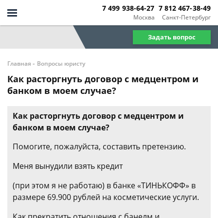
7 499 938-64-27
7 812 467-38-49
Москва
Санкт-Петербург
Задать вопрос
-
Главная
Вопросы юристу
Как расторгнуть договор с медцентром и
банком в моем случае?
Как расторгнуть договор с медцентром и
банком в моем случае?
Помогите, пожалуйста, составить претензию.
Меня вынудили взять кредит
(при этом я не работаю) в банке «ТИНЬКОФФ» в
размере 69.900 рублей на косметические услуги.
Как прекратить отношения с банелм и