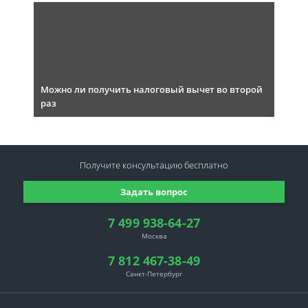
Можно ли получить налоговый вычет во второй
раз
Получите консультацию
бесплатно
Задать вопрос
7 499 938-64-27
Москва
7 812 467-38-49
Санкт-Петербург