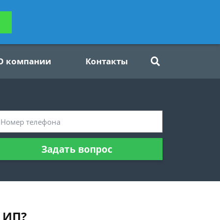
ьтацию
Задать вопрос
платно
О компании
Контакты
Задать вопрос
 ИП?