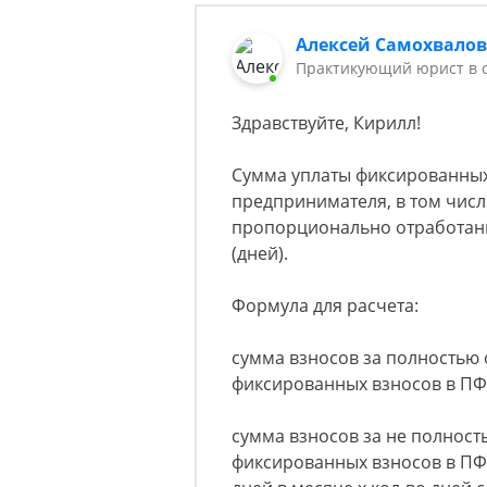
Алексей Самохвало
Практикующий юрист в с
Здравствуйте, Кирилл!
Сумма уплаты фиксированных
предпринимателя, в том числ
пропорционально отработанн
(дней).
Формула для расчета:
сумма взносов за полностью
фиксированных взносов в ПФР
сумма взносов за не полнос
фиксированных взносов в ПФР