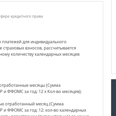
в
фере кредитного права
 платежей для индивидуального
е страховых взносов, рассчитывается
ому количеству календарных месяцев
 отработанные месяцы (Сумма
 и ФФОМС за год: 12 х Кол-во месяцев);
тью отработанный месяц (Сумма
 и ФФОМС за год: 12: кол-во календарных