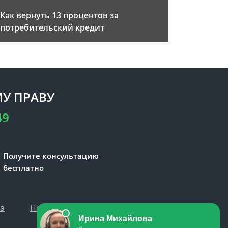
Как вернуть 13 процентов за
потребительский кредит
У ПРАВУ
49
Получите консультацию
бесплатно
та
Политика персональных данных