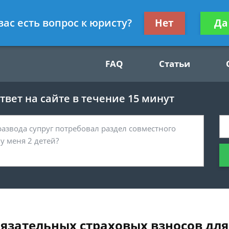
Получите консул
вас есть вопрос к юристу?
Нет
Да
49
бес
FAQ
Статьи
вет на сайте в течение 15 минут
бязательных страховых взносов для