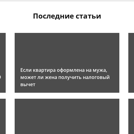
Последние статьи
Если квартира оформлена на мужа,
9
может ли жена получить налоговый
вычет