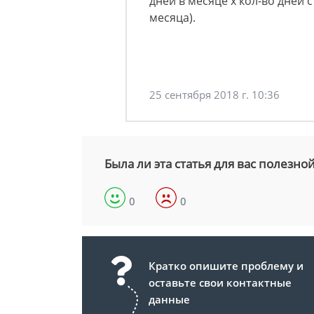
дней в месяце х кол-во дней 
месяца).
25 сентября 2018 г. 10:36
Была ли эта статья для вас полезно
0
0
Кратко опишите проблему и
оставьте свои контактные
данные