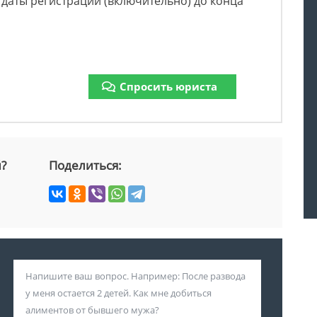
с даты регистрации (включительно) до конца
Спросить юриста
й?
Поделиться: