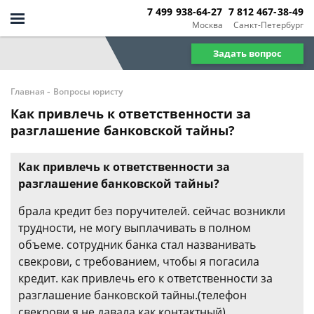
7 499 938-64-27
7 812 467-38-49
Москва
Санкт-Петербург
Задать вопрос
-
Главная
Вопросы юристу
Как привлечь к ответственности за
разглашение банковской тайны?
Как привлечь к ответственности за
разглашение банковской тайны?
брала кредит без поручителей. сейчас возникли
трудности, не могу выплачивать в полном
объеме. сотрудник банка стал названивать
свекрови, с требованием, чтобы я погасила
кредит. как привлечь его к ответственности за
разглашение банковской тайны.(телефон
свекрови я не давала как контактный)