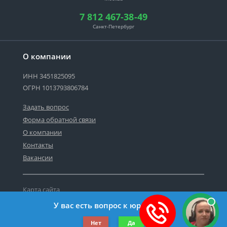
7 812 467-38-49
Санкт-Петербург
О компании
ИНН 3451825095
ОГРН 1013793806784
Задать вопрос
Форма обратной связи
О компании
Контакты
Вакансии
Карта сайта
Политика персональных данных
У вас есть вопрос к юристу?
©2019-2026 Все права защищены.
Нет
Да