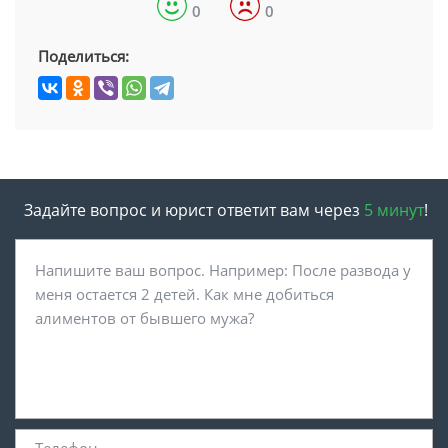
0
0
Поделиться:
Задайте вопрос и юрист ответит вам через
5 минут
!