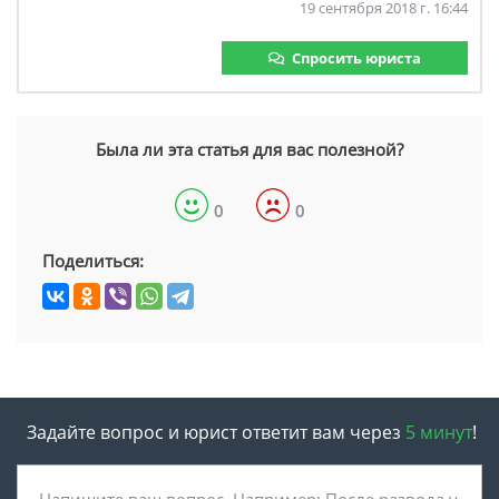
19 сентября 2018 г. 16:44
Спросить юриста
Была ли эта статья для вас полезной?
0
0
Поделиться:
Задайте вопрос и юрист ответит вам через
5 минут
!