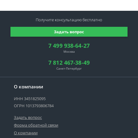
Получите консультацию
бесплатно
Задать вопрос
7 499 938-64-27
Москва
7 812 467-38-49
Санкт-Петербург
О компании
ИНН 3451825095
ОГРН 1013793806784
Задать вопрос
Форма обратной связи
О компании