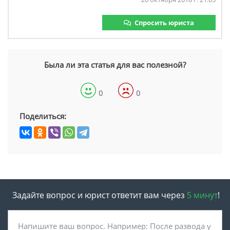
Спросить юриста
Была ли эта статья для вас полезной?
0
0
Поделиться:
Задайте вопрос и юрист ответит вам через
5 минут
!