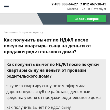
7 499 938-64-27
7 812 467-38-49
Москва
Санкт-Петербург
Задать вопрос
-
Главная
Вопросы юристу
Как получить вычет по НДФЛ после
покупки квартиры сыну на деньги от
продажи родительского дома?
Как получить вычет по НДФЛ после покупки
квартиры сыну на деньги от продажи
родительского дома?
я купила квартиру сыну потом оформила
дарственную сынуЯ не работаю , денежные
средства у меня от продажи родительского дома
как получить вычет по ндфл сыну