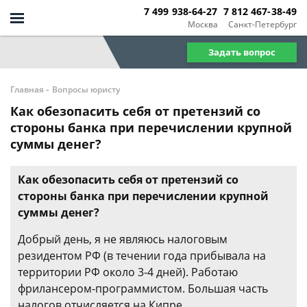
7 499 938-64-27
7 812 467-38-49
Москва
Санкт-Петербург
Задать вопрос
-
Главная
Вопросы юристу
Как обезопасить себя от претензий со
стороны банка при перечислении крупной
суммы денег?
Как обезопасить себя от претензий со
стороны банка при перечислении крупной
суммы денег?
Добрый день, я не являюсь налоговым
резидентом РФ (в течении года прибывала на
территории РФ около 3-4 дней). Работаю
фрилансером-программистом. Большая часть
налогов отчисляется на Кипре.