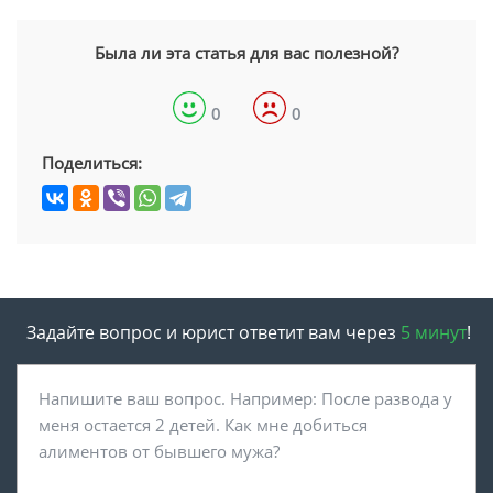
Была ли эта статья для вас полезной?
0
0
Поделиться:
Задайте вопрос и юрист ответит вам через
5 минут
!