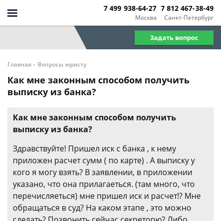
7 499 938-64-27
7 812 467-38-49
Москва
Санкт-Петербург
Задать вопрос
-
Главная
Вопросы юристу
Как мне законным способом получить
выписку из банка?
Как мне законным способом получить
выписку из банка?
Здравствуйте! Пришел иск с банка , к нему
приложен расчет сумм ( по карте) . А выписку у
кого я могу взять? В заявлении, в приложении
указано, что она прилагаеться. (там много, что
перечисляеться) мне пришел иск и расчет!? Мне
обращаться в суд? На каком этапе , это можно
сделать? Позвонить сейчас секреторю? Либо