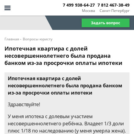
7 499 938-64-27
7 812 467-38-49
Москва
Санкт-Петербург
Задать вопрос
-
Главная
Вопросы юристу
Ипотечная квартира с долей
несовершеннолетнего была продана
банком из-за просрочки оплаты ипотеки
Ипотечная квартира с долей
несовершеннолетнего была продана банком
из-за просрочки оплаты ипотеки
Здравствуйте!
У меня ипотека с долевым участием
несовершеннолетнего ребёнка. Владеет 1/3 доли
плюс 1/18 по наследованию (у меня умерла жена).