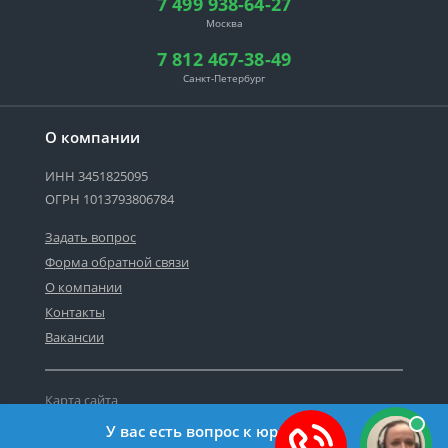
7 499 938-64-27
Москва
7 812 467-38-49
Санкт-Петербург
О компании
ИНН 3451825095
ОГРН 1013793806784
Задать вопрос
Форма обратной связи
О компании
Контакты
Вакансии
Карта сайта
Политика персональных данных
У вас есть вопрос к юристу?