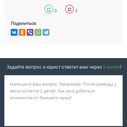
0
0
Поделиться:
Задайте вопрос и юрист ответит вам через
5 минут
!