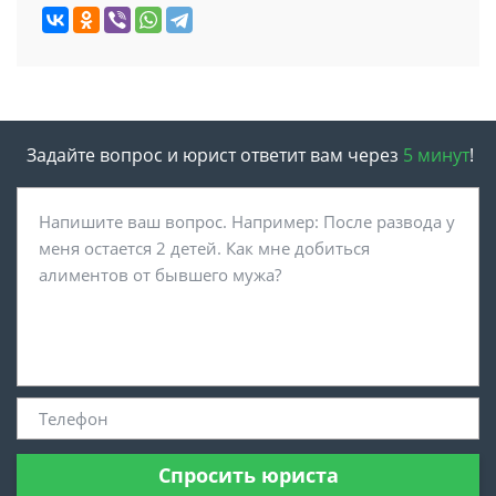
Задайте вопрос и юрист ответит вам через
5 минут
!
Спросить юриста