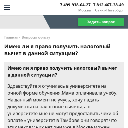
7 499 938-64-27
7 812 467-38-49
Москва
Санкт-Петербург
Задать вопрос
-
Главная
Вопросы юристу
Имею ли я право получить налоговый
вычет в данной ситуации?
Имею ли я право получить налоговый вычет
в данной ситуации?
Здравствуйте я отучилась в университете на
очной форме обучения.Мама оплачивала учебу.
На данный момент не учусь, хочу падать
документы на налоговые вычеты, а в
университете мне не могут предоставить чеки об
оплате « университет в Тамбове они говорят что
этих чеков у них нет они уже в Москве можем