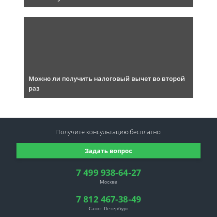
Можно ли получить налоговый вычет во второй
раз
Получите консультацию
бесплатно
Задать вопрос
7 499 938-64-27
Москва
7 812 467-38-49
Санкт-Петербург