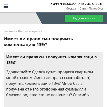
7 499 938-64-27
7 812 467-38-49
Москва
Санкт-Петербург
Задать вопрос
-
Главная
Вопросы юристу
Имеет ли право сын получить
компенсацию 13%?
Имеет ли право сын получить компенсацию
13%?
Здравствуйте.Сделка купля-продажа квартиры
мной с сыном.Имеет ли право сын(работает)
получить компенсацию 13%? Мной была
получена от него оговорённая сумма?Или
близкое родство это не позволяет? Спасибо.