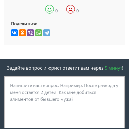
0
0
Поделиться:
Задайте вопрос и юрист ответит вам через
5 минут
!