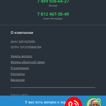
7 499 938-64-27
Москва
7 812 467-38-49
Санкт-Петербург
О компании
ИНН 3451825095
ОГРН 1013793806784
Задать вопрос
Форма обратной связи
О компании
Контакты
Вакансии
Карта сайта
Политика персональных данных
У вас есть вопрос к юристу?