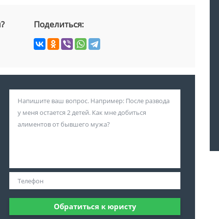
й?
Поделиться:
Обратиться к юристу