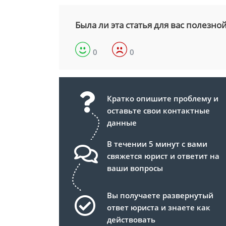
Была ли эта статья для вас полезно
0
0
Кратко опишите проблему и
оставьте свои контактные
данные
В течении 5 минут с вами
свяжется юрист и ответит на
ваши вопросы
Вы получаете развернутый
ответ юриста и знаете как
действовать