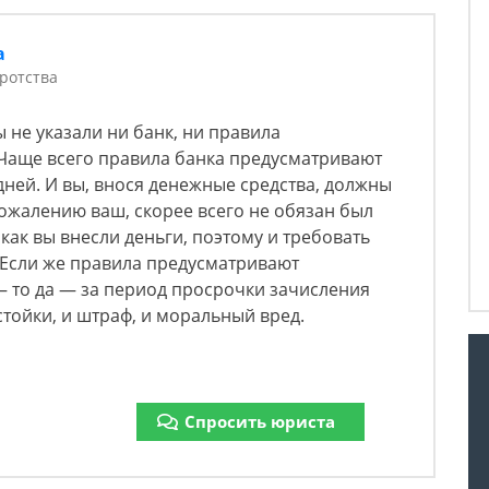
а
ротства
 не указали ни банк, ни правила
 Чаще всего правила банка предусматривают
дней. И вы, внося денежные средства, должны
сожалению ваш, скорее всего не обязан был
 как вы внесли деньги, поэтому и требовать
 Если же правила предусматривают
— то да — за период просрочки зачисления
стойки, и штраф, и моральный вред.
Спросить юриста