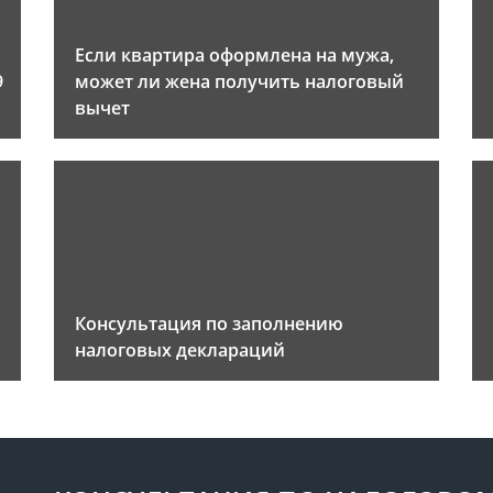
Если квартира оформлена на мужа,
9
может ли жена получить налоговый
вычет
Консультация по заполнению
налоговых деклараций