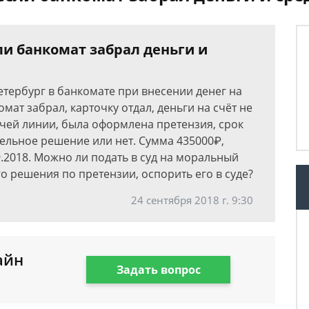
ли банкомат забрал деньги и
Петербург в банкомате при внесении денег на
мат забрал, карточку отдал, деньги на счёт не
ячей линии, была оформлена претензия, срок
ельное решение или нет. Сумма 435000₽,
.2018. Можно ли подать в суд на моральный
го решения по претензии, оспорить его в суде?
24 сентября 2018 г. 9:30
айн
Задать вопрос