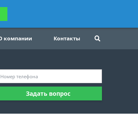
ьтацию
Задать вопрос
платно
О компании
Контакты
Задать вопрос