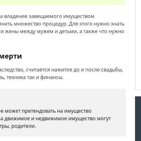
на владение завещаемого имуществом
нить множество процедур. Для этого нужно знать
рти жены между мужем и детьми, а также что нужно
смерти
следство, считается нажитое до и после свадьбы,
ь, техника так и финансы.
ое может претендовать на имущество
на движимое и недвижимое имущество могут
стры, родители.