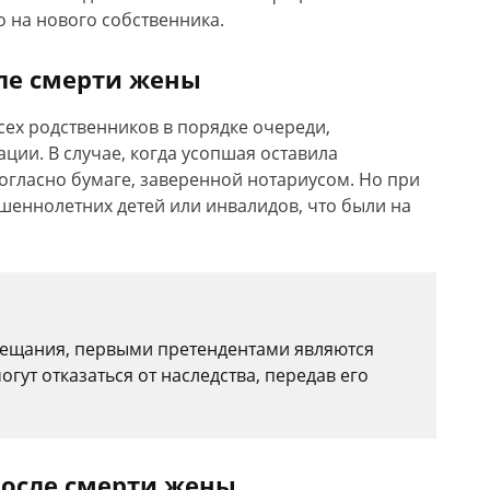
 на нового собственника.
сле смерти жены
ех родственников в порядке очереди,
ции. В случае, когда усопшая оставила
согласно бумаге, заверенной нотариусом. Но при
шеннолетних детей или инвалидов, что были на
вещания, первыми претендентами являются
огут отказаться от наследства, передав его
после смерти жены