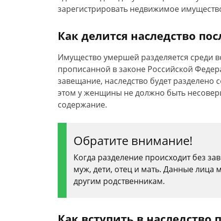
зарегистрировать недвижимое имущество
Как делится наследство по
Имущество умершей разделяется среди вс
прописанной в законе Российской Федера
завещание, наследство будет разделено 
этом у женщины не должно быть несовер
содержание.
Обратите внимание!
Когда разделение происходит без за
муж, дети, отец и мать. Данные лица м
другим родственникам.
Как вступить в наследство 