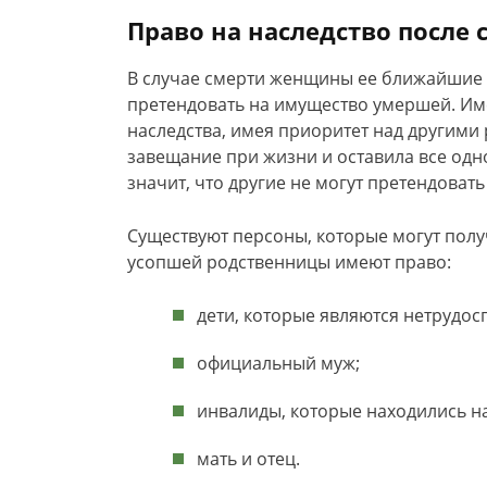
Право на наследство после
В случае смерти женщины ее ближайшие р
претендовать на имущество умершей. Им
наследства, имея приоритет над другими
завещание при жизни и оставила все одн
значит, что другие не могут претендоват
Существуют персоны, которые могут полу
усопшей родственницы имеют право:
дети, которые являются нетрудос
официальный муж;
инвалиды, которые находились 
мать и отец.