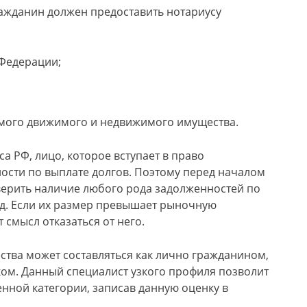
ражданин должен предоставить нотариусу
Федерации;
емого движимого и недвижимого имущества.
са РФ, лицо, которое вступает в право
ости по выплате долгов. Поэтому перед началом
ерить наличие любого рода задолженностей по
т.д. Если их размер превышает рыночную
смысл отказаться от него.
тва может составляться как лично гражданином,
ом. Данный специалист узкого профиля позволит
енной категории, записав данную оценку в