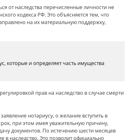
ся от наследства перечисленные личности не
нского кодекса РФ. Это объясняется тем, что
правлено на их материальную поддержку,
ус, которые и определяет часть имущества
 регулировкой прав на наследство в случае смерти
заявление нотариусу, о желание вступить в
 срок, при этом имея уважительную причину,
дачу документов. По истечению шести месяцев
ие в наследство. Это позволит официально