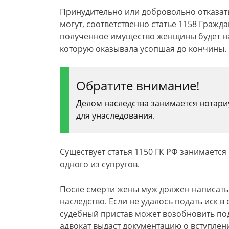
Принудительно или добровольно отказать
могут, соответственно статье 1158 Гражда
полученное имущество женщины будет на
которую оказывала усопшая до кончины.
Обратите внимание!
Делом наследства занимается нотари
для унаследования.
Существует статья 1150 ГК РФ занимается
одного из супругов.
После смерти жены муж должен написать 
наследство. Если не удалось подать иск в
судебный пристав может возобновить по
адвокат выдаст документацию о вступлен