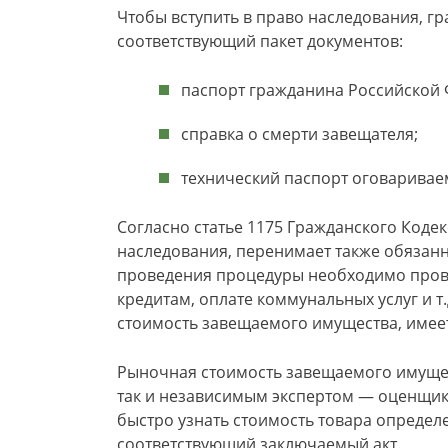
Чтобы вступить в право наследования, г
соответствующий пакет документов:
паспорт гражданина Российской 
справка о смерти завещателя;
технический паспорт оговарива
Согласно статье 1175 Гражданского Кодек
наследования, перенимает также обязанн
проведения процедуры необходимо пров
кредитам, оплате коммунальных услуг и 
стоимость завещаемого имущества, имеет 
Рыночная стоимость завещаемого имущес
так и независимым экспертом — оценщик
быстро узнать стоимость товара определ
соответствующий заключаемый акт.