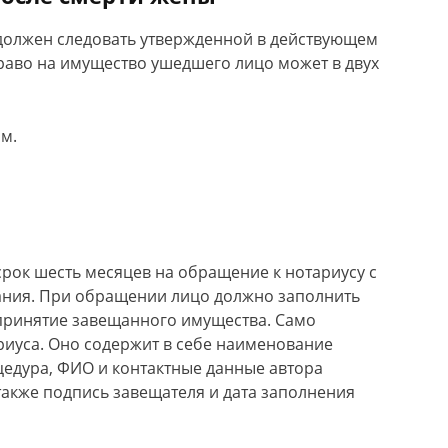
 должен следовать утвержденной в действующем
раво на имущество ушедшего лицо может в двух
м.
срок шесть месяцев на обращение к нотариусу с
ания. При обращении лицо должно заполнить
 принятие завещанного имущества. Само
риуса. Оно содержит в себе наименование
цедура, ФИО и контактные данные автора
 также подпись завещателя и дата заполнения