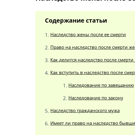
Содержание статьи
Наследство жены после ее смерти
Право на наследство после смерти ж
Как делится наследство после смерти
Как вступить в наследство после сме
Наследование по завещанию
Наследование по закону
Наследство гражданского мужа
Имеет ли право на наследство бывш