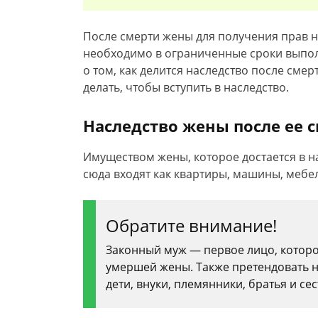
После смерти жены для получения прав 
необходимо в ограниченные сроки выпол
о том, как делится наследство после сме
делать, чтобы вступить в наследство.
Наследство жены после ее 
Имуществом жены, которое достается в на
сюда входят как квартиры, машины, мебел
Обратите внимание!
Законный муж — первое лицо, котор
умершей жены. Также претендовать 
дети, внуки, племянники, братья и се